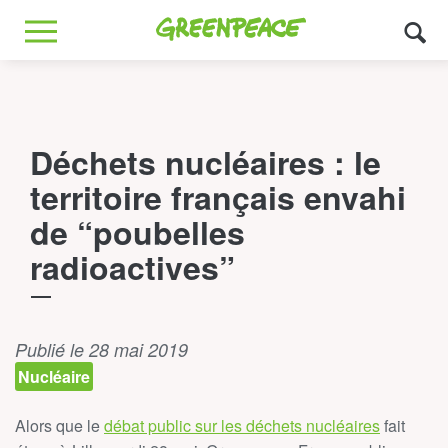
Greenpeace
MENU
Déchets nucléaires : le
territoire français envahi
de “poubelles
radioactives”
Publié le 28 mai 2019
Nucléaire
Alors que le
débat public sur les déchets nucléaires
fait