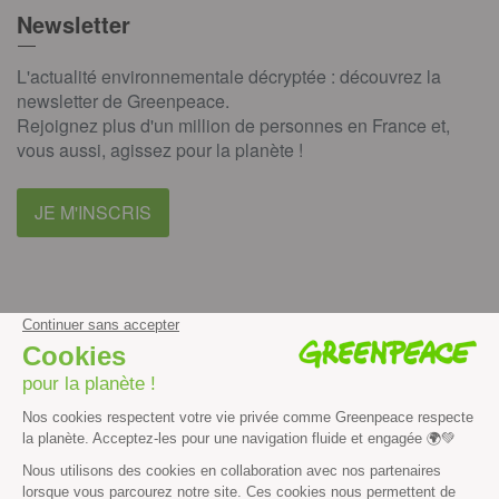
Newsletter
L'actualité environnementale décryptée : découvrez la
newsletter de Greenpeace.
Rejoignez plus d'un million de personnes en France et,
vous aussi, agissez pour la planète !
JE M'INSCRIS
facebook
instagram
youtube
Contenus et propriété intellectuelle
Mentions légales
Politique de confidentialité