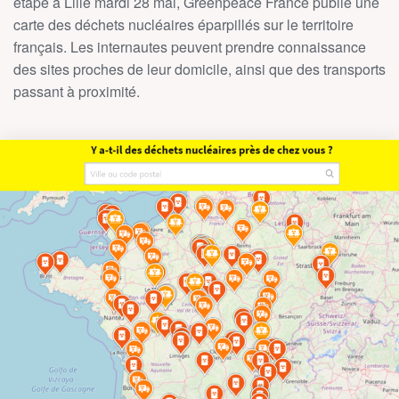
étape à Lille mardi 28 mai, Greenpeace France publie une
carte des déchets nucléaires éparpillés sur le territoire
français. Les internautes peuvent prendre connaissance
des sites proches de leur domicile, ainsi que des transports
passant à proximité.