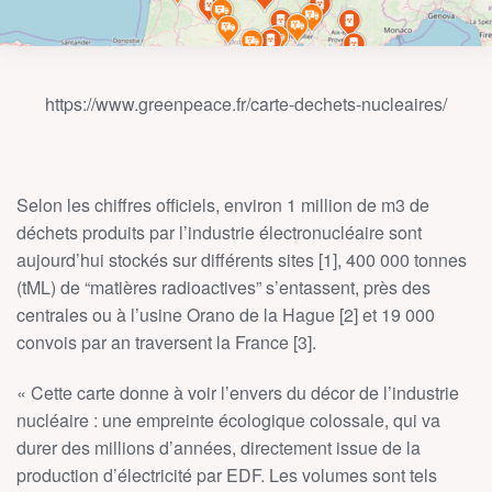
https://www.greenpeace.fr/carte-dechets-nucleaires/
Selon les chiffres officiels, environ 1 million de m3 de
déchets produits par l’industrie électronucléaire sont
aujourd’hui stockés sur différents sites [1], 400 000 tonnes
(tML) de “matières radioactives” s’entassent, près des
centrales ou à l’usine Orano de la Hague [2] et 19 000
convois par an traversent la France [3].
« Cette carte donne à voir l’envers du décor de l’industrie
nucléaire : une empreinte écologique colossale, qui va
durer des millions d’années, directement issue de la
production d’électricité par EDF. Les volumes sont tels