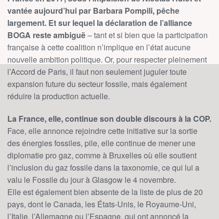
vantée aujourd’hui par Barbara Pompili, pêche
largement.
Et sur lequel la déclaration de l’alliance
BOGA reste ambiguë
– tant et si bien que la participation
française à cette coalition n’implique en l’état aucune
nouvelle ambition politique. Or, pour respecter pleinement
l’Accord de Paris, il faut non seulement juguler toute
expansion future du secteur fossile, mais également
réduire la production actuelle.
La France, elle, continue son double discours à la COP.
Face, elle annonce rejoindre cette initiative sur la sortie
des énergies fossiles, pile, elle continue de mener une
diplomatie pro gaz, comme à Bruxelles où elle soutient
l’inclusion du gaz fossile dans la taxonomie, ce qui lui a
valu le Fossile du jour à Glasgow le 4 novembre.
Elle est également bien absente de la liste de plus de 20
pays, dont le Canada, les États-Unis, le Royaume-Uni,
l’Italie, l’Allemagne ou l’Espagne, qui ont annoncé la