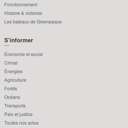
Fonctionnement
Histoire & victoires
Les bateaux de Greenpeace
S’informer
Économie et social
Climat
Énergies
Agriculture
Forêts
Océans
Transports
Paix et justice
Toutes nos actus