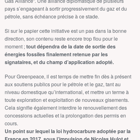
Gas Alliance”. Une alliance diplomatique de plusieurs
pays s’engageant à sortir progressivement du gaz et du
pétrole, sans échéance précise à ce stade.
Si sur le papier cette initiative est un pas dans la bonne
direction, son contenu reste encore trop flou pour le
moment ;
tout dépendra de la date de sortie des
énergies fossiles finalement retenue par les
signataires, et du champ d’application adopté.
Pour Greenpeace, il est temps de mettre fin dès à présent
aux soutiens publics pour le pétrole et le gaz, tant au
niveau domestique qu’international, et mettre un terme à
toute exploration et exploitation de nouveaux gisements.
Cela signifie également interdire le renouvellement des
concessions actuelles et la prolongation des permis en
cours.
Un point sur lequel la loi hydrocarbure adoptée par la
France en 2017, sous l’impulsion de Nicolas Hulot et