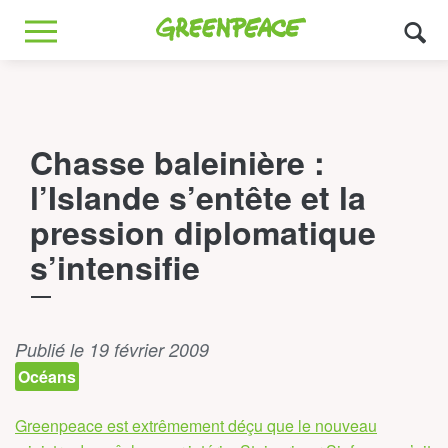
Greenpeace
MENU
Chasse baleinière :
l’Islande s’entête et la
pression diplomatique
s’intensifie
Publié le 19 février 2009
Océans
Greenpeace est extrêmement déçu que le nouveau