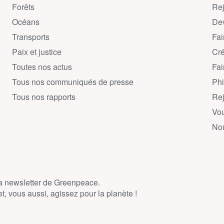
Forêts
Rej
Océans
Dev
Transports
Fai
Paix et justice
Cré
Toutes nos actus
Fai
Tous nos communiqués de presse
Phi
Tous nos rapports
Rej
Vou
Nou
la newsletter de Greenpeace.
, vous aussi, agissez pour la planète !