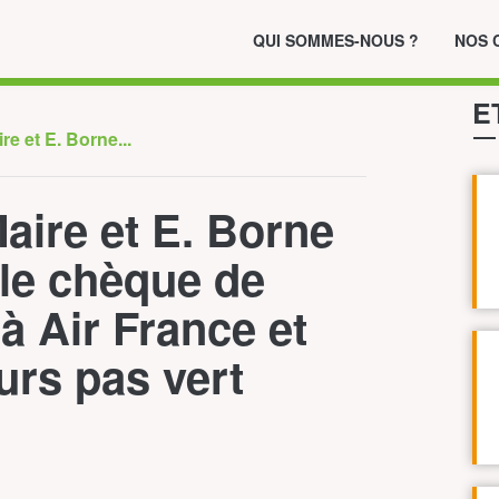
QUI SOMMES-NOUS ?
NOS 
E
re et E. Borne...
aire et E. Borne
 le chèque de
 à Air France et
urs pas vert