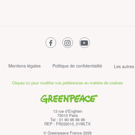
facebook
instagram
youtube
Mentions légales
Politique de confidentialité
Les autres
Cliquez-ici pour modifier vos préférences en matière de cookies
Greenpeace
13 rue d’Enghien
75010 Paris
Tel : 01 80 96 96 96
REP : FR232015_01WLTX
© Greenpeace France 2026