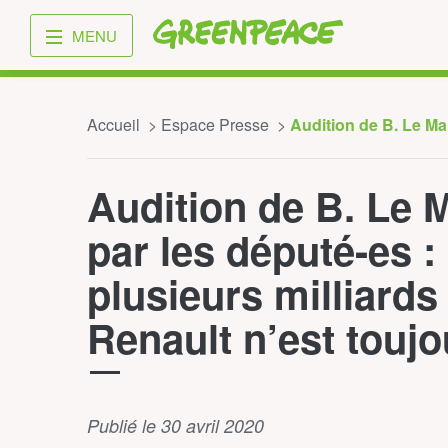
Greenpeace
MENU
Accueil
Espace Presse
Audition de B. Le Mai
Audition de B. Le M
par les député-es :
plusieurs milliards
Renault n’est toujo
Publié le 30 avril 2020