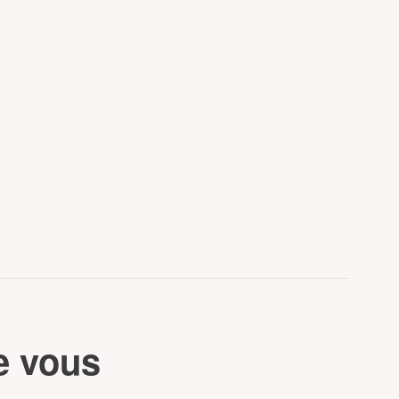
e vous