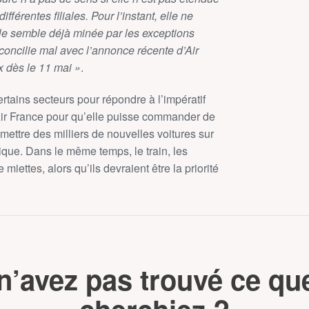
férentes filiales. Pour l’instant, elle ne
elle semble déjà minée par les exceptions
concilie mal avec l’annonce récente d’Air
 dès le 11 mai »
.
rtains secteurs pour répondre à l’impératif
 Air France pour qu’elle puisse commander de
ettre des milliers de nouvelles voitures sur
ique. Dans le même temps, le train, les
miettes, alors qu’ils devraient être la priorité
n’avez pas trouvé ce qu