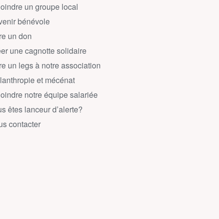
oindre un groupe local
enir bénévole
re un don
er une cagnotte solidaire
re un legs à notre association
lanthropie et mécénat
oindre notre équipe salariée
s êtes lanceur d’alerte?
s contacter