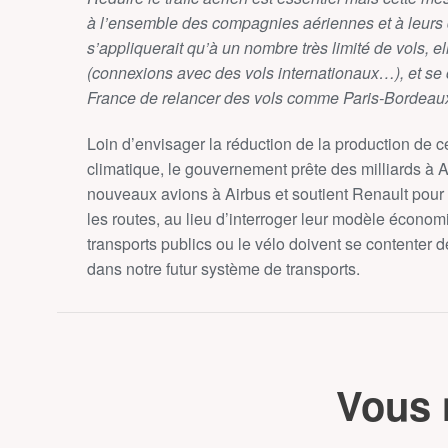
à l’ensemble des compagnies aériennes et à leurs dif
s’appliquerait qu’à un nombre très limité de vols, 
(connexions avec des vols internationaux…), et se 
France de relancer des vols comme Paris-Bordeaux
Loin d’envisager la réduction de la production de ce
climatique, le gouvernement prête des milliards à
nouveaux avions à Airbus et soutient Renault pour m
les routes, au lieu d’interroger leur modèle économ
transports publics ou le vélo doivent se contenter de 
dans notre futur système de transports.
Vous 