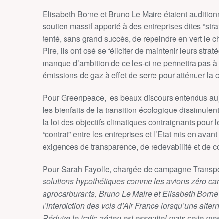
Elisabeth Borne et Bruno Le Maire étaient auditionn
soutien massif apporté à des entreprises dites “str
tenté, sans grand succès, de repeindre en vert le 
Pire, ils ont osé se féliciter de maintenir leurs stra
manque d’ambition de celles-ci ne permettra pas à
émissions de gaz à effet de serre pour atténuer la c
Pour Greenpeace, les beaux discours entendus aujou
les bienfaits de la transition écologique dissimule
la loi des objectifs climatiques contraignants pour 
“contrat” entre les entreprises et l’Etat mis en av
exigences de transparence, de redevabilité et de c
Pour Sarah Fayolle, chargée de campagne Transp
solutions hypothétiques comme les avions zéro ca
agrocarburants, Bruno Le Maire et Elisabeth Born
l’interdiction des vols d’Air France lorsqu’une alter
Réduire le trafic aérien est essentiel mais cette me