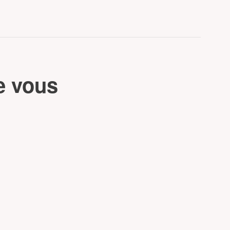
e vous