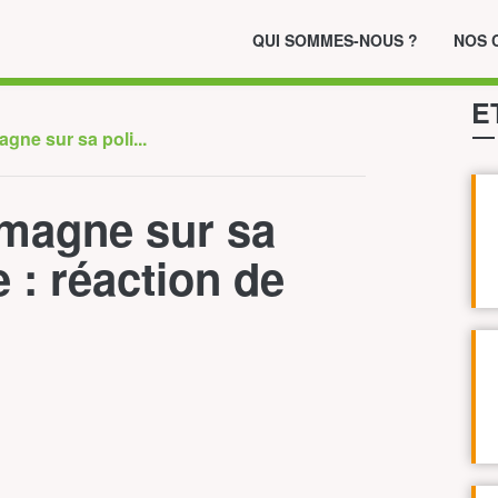
QUI SOMMES-NOUS ?
NOS 
E
gne sur sa poli...
emagne sur sa
e : réaction de