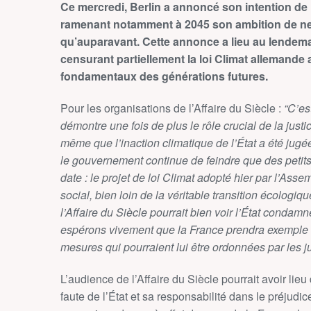
Ce mercredi, Berlin a annoncé son intention de 
ramenant notamment à 2045 son ambition de neut
qu’auparavant. Cette annonce a lieu au lendemai
censurant partiellement la loi Climat allemande 
fondamentaux des générations futures.
Pour les organisations de l’Affaire du Siècle :
“C’es
démontre une fois de plus le rôle crucial de la justi
même que l’inaction climatique de l’État a été jugée 
le gouvernement continue de feindre que des petits
date : le projet de loi Climat adopté hier par l’Ass
social, bien loin de la véritable transition écologi
l’Affaire du Siècle pourrait bien voir l’État conda
espérons vivement que la France prendra exemple s
mesures qui pourraient lui être ordonnées par les j
L’audience de l’Affaire du Siècle pourrait avoir lieu
faute de l’État et sa responsabilité dans le préjud