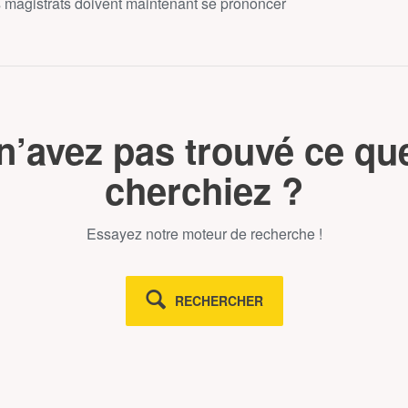
es magistrats doivent maintenant se prononcer
n’avez pas trouvé ce qu
cherchiez ?
Essayez notre moteur de recherche !
RECHERCHER