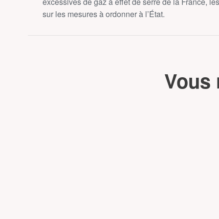
excessives de gaz à effet de serre de la France, l
sur les mesures à ordonner à l’État.
Vous 