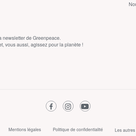
Nou
la newsletter de Greenpeace.
, vous aussi, agissez pour la planète !
facebook
instagram
youtube
Mentions légales
Politique de confidentialité
Les autres