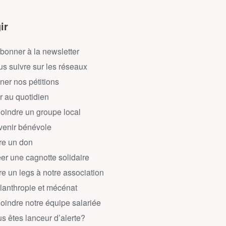
ir
bonner à la newsletter
s suivre sur les réseaux
ner nos pétitions
r au quotidien
oindre un groupe local
enir bénévole
re un don
er une cagnotte solidaire
re un legs à notre association
lanthropie et mécénat
oindre notre équipe salariée
s êtes lanceur d’alerte?