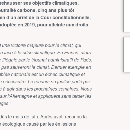
rehausser ses objectifs climatiques,
ralité carbone, cinq ans plus tôt
n d’un arrêt de la Cour constitutionnelle,
adoptée en 2019, pour atteinte aux droits
t une victoire majeure pour le climat, qui
ce face à la crise climatique. En France, alors
illégale par le tribunal administratif de Paris,
 pas sauveront le climat. Dernier exemple en
emblée nationale est un échec climatique et
que nécessaire.
Le recours en justice porté par
mné à agir dans les prochaines semaines. Nous
ur l’Allemagne et appliquera sans tarder les
uges.”
 dès le mois de juin. Après avoir reconnu la
ice écologique causé par les émissions