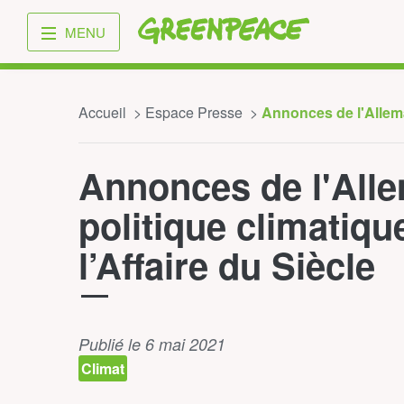
Greenpeace
MENU
Accueil
Espace Presse
Annonces de l'Allema
Annonces de l'All
politique climatiqu
l’Affaire du Siècle
Publié le 6 mai 2021
Climat