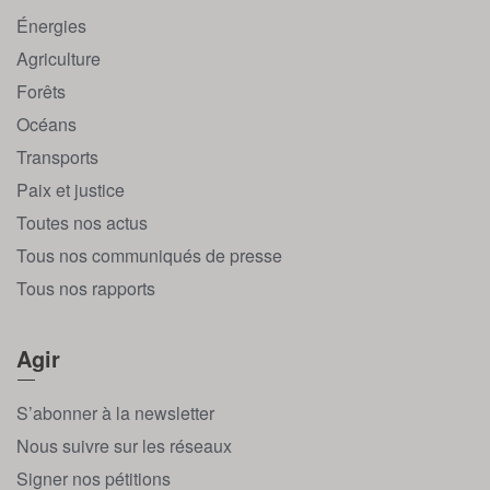
Énergies
Agriculture
Forêts
Océans
Transports
Paix et justice
Toutes nos actus
Tous nos communiqués de presse
Tous nos rapports
Agir
S’abonner à la newsletter
Nous suivre sur les réseaux
Signer nos pétitions