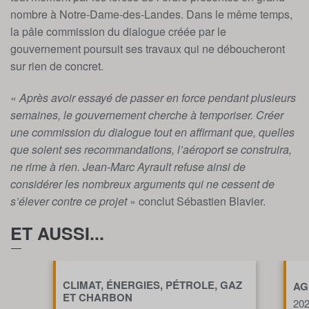
nombre à Notre-Dame-des-Landes. Dans le même temps,
la pâle commission du dialogue créée par le
gouvernement poursuit ses travaux qui ne déboucheront
sur rien de concret.
«
Après avoir essayé de passer en force pendant plusieurs
semaines, le gouvernement cherche à temporiser. Créer
une commission du dialogue tout en affirmant que, quelles
que soient ses recommandations, l’aéroport se construira,
ne rime à rien. Jean-Marc Ayrault refuse ainsi de
considérer les nombreux arguments qui ne cessent de
s’élever contre ce projet
» conclut Sébastien Blavier.
ET AUSSI...
CLIMAT, ÉNERGIES, PÉTROLE, GAZ
AG
ET CHARBON
20