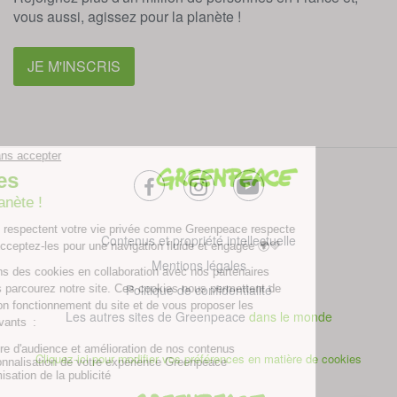
vous aussi, agissez pour la planète !
JE M'INSCRIS
facebook
instagram
youtube
Contenus et propriété intellectuelle
Mentions légales
Politique de confidentialité
Les autres sites de Greenpeace
dans le monde
Cliquez-ici pour modifier vos préférences en matière de cookies