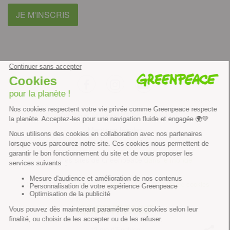
JE M'INSCRIS
facebook
instagram
youtube
Contenus et propriété intellectuelle
Mentions légales
Politique de confidentialité
Les autres sites de Greenpeace
dans le monde
Cliquez-ici pour modifier vos préférences en matière de cookies
Greenpeace
13 rue d’Enghien