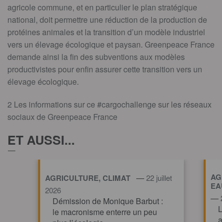
agricole commune, et en particulier le plan stratégique
national, doit permettre une réduction de la production de
protéines animales et la transition d’un modèle industriel
vers un élevage écologique et paysan. Greenpeace France
demande ainsi la fin des subventions aux modèles
productivistes pour enfin assurer cette transition vers un
élevage écologique.
2 Les informations sur ce #cargochallenge sur les réseaux
sociaux de Greenpeace France
ET AUSSI...
AG
—
AGRICULTURE, CLIMAT
22 juillet
EA
2026
—
Démission de Monique Barbut :
L
le macronisme enterre un peu
a