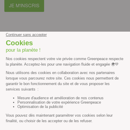
JE M'INSCRIS
facebook
instagram
youtube
Contenus et propriété intellectuelle
Mentions légales
Politique de confidentialité
Les autres sites de Greenpeace
dans le monde
Cliquez-ici pour modifier vos préférences en matière de cookies
Greenpeace
13 rue d’Enghien