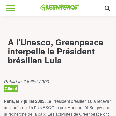
Greenpeace
MENU
A l'Unesco, Greenpeace
interpelle le Président
brésilien Lula
Publié le 7 juillet 2009
Climat
Paris, le 7 juillet 2009.
Le Président brésilien Lula recevait
cet après-midi à l’UNESCO le prix Houphouët-Boigny pour
la recherche de la paix. Les activistes de Greenpeace ont