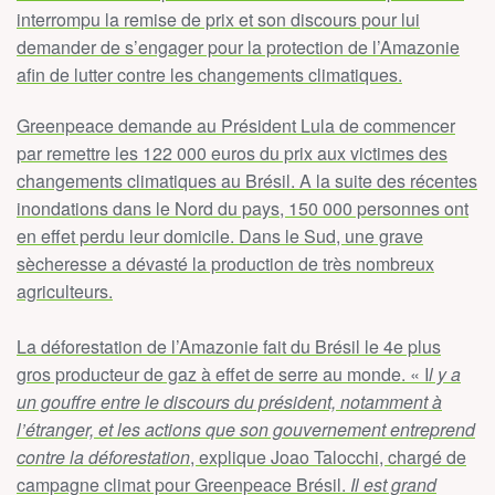
interrompu la remise de prix et son discours pour lui
demander de s’engager pour la protection de l’Amazonie
afin de lutter contre les changements climatiques.
Greenpeace demande au Président Lula de commencer
par remettre les 122 000 euros du prix aux victimes des
changements climatiques au Brésil. A la suite des récentes
inondations dans le Nord du pays, 150 000 personnes ont
en effet perdu leur domicile. Dans le Sud, une grave
sècheresse a dévasté la production de très nombreux
agriculteurs.
La déforestation de l’Amazonie fait du Brésil le 4e plus
gros producteur de gaz à effet de serre au monde. « I
l y a
un gouffre entre le discours du président, notamment à
l’étranger, et les actions que son gouvernement entreprend
contre la déforestation
, explique Joao Talocchi, chargé de
campagne climat pour Greenpeace Brésil.
Il est grand