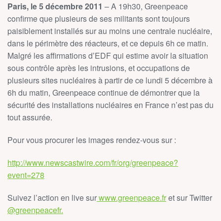
Paris, le 5 décembre 2011
– A 19h30, Greenpeace
confirme que plusieurs de ses militants sont toujours
paisiblement installés sur au moins une centrale nucléaire,
dans le périmètre des réacteurs, et ce depuis 6h ce matin.
Malgré les affirmations d’EDF qui estime avoir la situation
sous contrôle après les intrusions, et occupations de
plusieurs sites nucléaires à partir de ce lundi 5 décembre à
6h du matin, Greenpeace continue de démontrer que la
sécurité des installations nucléaires en France n’est pas du
tout assurée.
Pour vous procurer les images rendez-vous sur :
http://www.newscastwire.com/fr/org/greenpeace?
event=278
Suivez l’action en live sur
www.greenpeace.fr
et sur Twitter
@greenpeacefr.