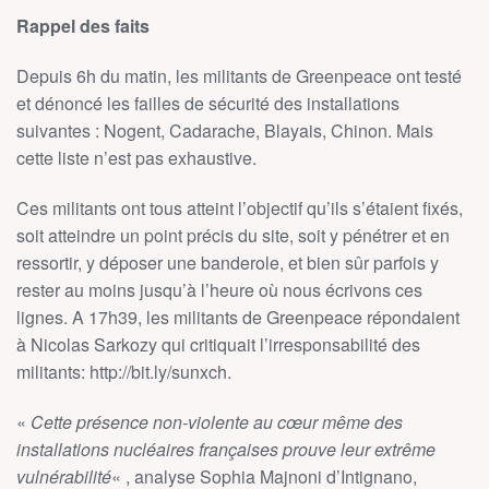
Rappel des faits
Depuis 6h du matin, les militants de Greenpeace ont testé
et dénoncé les failles de sécurité des installations
suivantes : Nogent, Cadarache, Blayais, Chinon. Mais
cette liste n’est pas exhaustive.
Ces militants ont tous atteint l’objectif qu’ils s’étaient fixés,
soit atteindre un point précis du site, soit y pénétrer et en
ressortir, y déposer une banderole, et bien sûr parfois y
rester au moins jusqu’à l’heure où nous écrivons ces
lignes. A 17h39, les militants de Greenpeace répondaient
à Nicolas Sarkozy qui critiquait l’irresponsabilité des
militants: http://bit.ly/sunxch.
«
Cette présence non-violente au cœur même des
installations nucléaires françaises prouve leur extrême
vulnérabilité
« , analyse Sophia Majnoni d’Intignano,