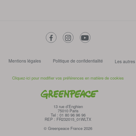
facebook
instagram
youtube
Mentions légales
Politique de confidentialité
Les autres
Cliquez-ici pour modifier vos préférences en matière de cookies
Greenpeace
13 rue d’Enghien
75010 Paris
Tel : 01 80 96 96 96
REP : FR232015_01WLTX
© Greenpeace France 2026