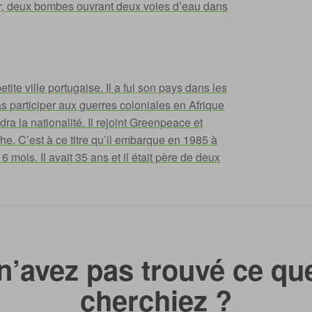
r
, deux bombes ouvrant deux voies d’eau dans
te ville portugaise. Il a fui son pays dans les
s participer aux guerres coloniales en Afrique
dra la nationalité. Il rejoint Greenpeace et
. C’est à ce titre qu’il embarque en 1985 à
mois. Il avait 35 ans et il était père de deux
n’avez pas trouvé ce qu
cherchiez ?