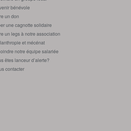
enir bénévole
re un don
er une cagnotte solidaire
re un legs à notre association
lanthropie et mécénat
oindre notre équipe salariée
s êtes lanceur d’alerte?
s contacter