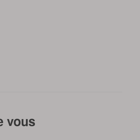
e vous