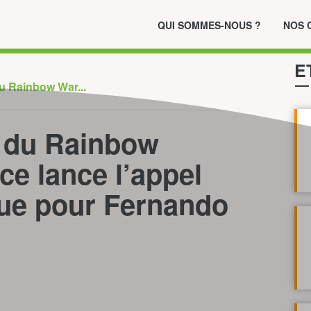
QUI SOMMES-NOUS ?
NOS 
E
 du Rainbow War...
at du Rainbow
ce lance l’appel
rue pour Fernando