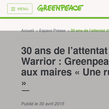
Greenpeace
MENU
Accueil
Espace Presse
30 ans de l’attentat
30 ans de l’attent
Warrior : Greenpea
aux maires « Une 
»
Publié le 30 avril 2015