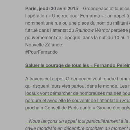
Paris, jeudi 30 avril 2015
– Greenpeace et tous ces
l’opération « Une rue pour Fernando » : un appel à 
nomment une rue ou une place du nom du militant é
fut tué dans l’attentat du
Rainbow Warrior
perpétré p
gouvernement de l’époque, dans la nuit du 10 au 11
Nouvelle Zélande.
#PourFernando
Saluer le courage de tous les « Fernando Pereir
A travers cet appel, Greenpeace veut rendre hommage
qui risquent leurs vies partout dans le monde. Les
locaux vont démarcher de nombreuses mairies pou
perdure et avec elle le souvenir de l’attentat du
Rai
prochain Conseil de Paris par le « Groupe écologis
« Nous lançons un appel tout particulièrement à la M
civile mondiale en décembre prochain au moment 