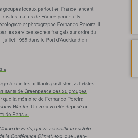
 groupes locaux partout en France lancent
tous les maires de France pour qu’ils
cologiste et photographe Fernando Pereira. Il
ar les services secrets français sur ordre du
 juillet 1985 dans le Port d’Auckland en
a »
 à tous les militants pacifistes, activistes
 militants de Greenpeace des 26 groupes
r que la mémoire de Fernando Pereira
nbow Warrior
. Un vœu va être déposé au
te de Paris ».
airie de Paris, qui va accueillir la société
de la Conférence Climat
, explique Jean-