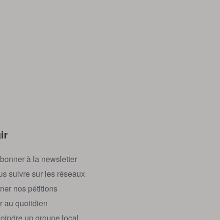
ir
bonner à la newsletter
s suivre sur les réseaux
ner nos pétitions
r au quotidien
oindre un groupe local