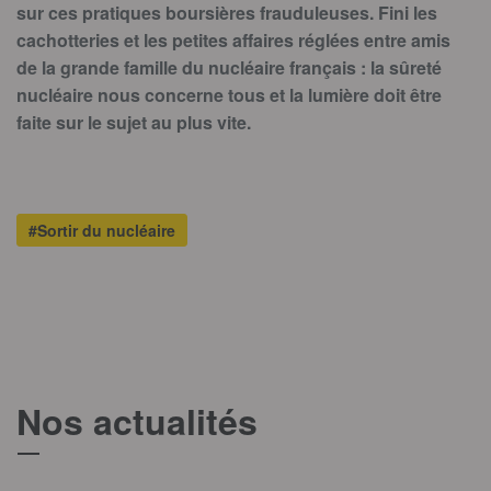
sur ces pratiques boursières frauduleuses. Fini les
cachotteries et les petites affaires réglées entre amis
de la grande famille du nucléaire français : la sûreté
nucléaire nous concerne tous et la lumière doit être
faite sur le sujet au plus vite.
#Sortir du nucléaire
Nos actualités
T