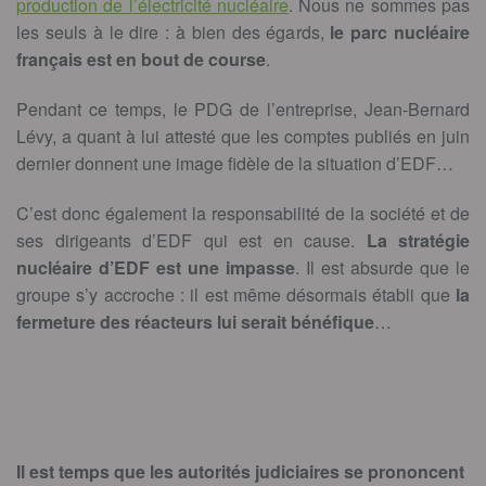
production de l’électricité nucléaire
. Nous ne sommes pas
les seuls à le dire : à bien des égards,
le parc nucléaire
français est en bout de course
.
Pendant ce temps, le PDG de l’entreprise, Jean-Bernard
Lévy, a quant à lui attesté que les comptes publiés en juin
dernier donnent une image fidèle de la situation d’EDF…
C’est donc également la responsabilité de la société et de
ses dirigeants d’EDF qui est en cause.
La stratégie
nucléaire d’EDF est une impasse
. Il est absurde que le
groupe s’y accroche : il est même désormais établi que
la
fermeture des réacteurs lui serait bénéfique
…
Il est temps que les autorités judiciaires se prononcent