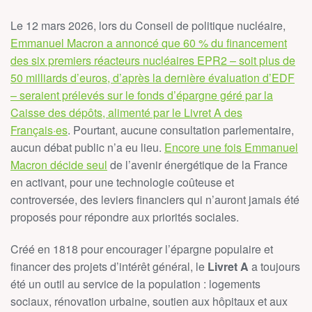
Le 12 mars 2026, lors du Conseil de politique nucléaire,
Emmanuel Macron a annoncé que 60 % du financement
des six premiers réacteurs nucléaires EPR2 – soit plus de
50 milliards d’euros, d’après la dernière évaluation d’EDF
– seraient prélevés sur le fonds d’épargne géré par la
Caisse des dépôts, alimenté par le Livret A des
Français·es
. Pourtant, aucune consultation parlementaire,
aucun débat public n’a eu lieu.
Encore une fois Emmanuel
Macron décide seul
de l’avenir énergétique de la France
en activant, pour une technologie coûteuse et
controversée, des leviers financiers qui n’auront jamais été
proposés pour répondre aux priorités sociales.
Créé en 1818 pour encourager l’épargne populaire et
financer des projets d’intérêt général, le
Livret A
a toujours
été un outil au service de la population : logements
sociaux, rénovation urbaine, soutien aux hôpitaux et aux