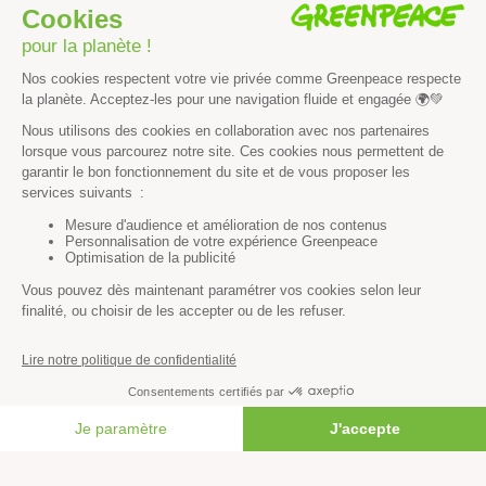
Vous n’avez pas trouvé ce
que vous cherchiez ?
Essayez notre moteur de recherche !
RECHERCHER
Découvrir
FAIRE UN DON
Mission