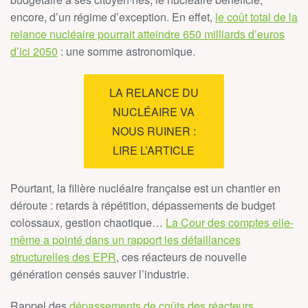
encore, d’un régime d’exception. En effet,
le coût total de la
relance nucléaire pourrait atteindre 650 milliards d’euros
d’ici 2050
: une somme astronomique.
LA RELANCE DU
NUCLÉAIRE VA
NOUS RUINER :
LIRE L’ARTICLE
Pourtant, la filière nucléaire française est un chantier en
déroute : retards à répétition, dépassements de budget
colossaux, gestion chaotique…
La Cour des comptes elle-
même a pointé dans un rapport les défaillances
structurelles des EPR
, ces réacteurs de nouvelle
génération censés sauver l’industrie.
Rappel des
dépassements de coûts des réacteurs