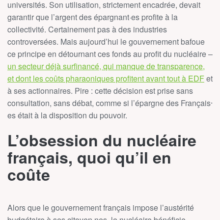
universités. Son utilisation, strictement encadrée, devait
garantir que l’argent des épargnant·es profite à la
collectivité. Certainement pas à des industries
controversées. Mais aujourd’hui le gouvernement bafoue
ce principe en détournant ces fonds au profit du nucléaire –
un secteur déjà surfinancé, qui manque de transparence,
et dont les coûts pharaoniques profitent avant tout à EDF
et
à ses actionnaires. Pire : cette décision est prise sans
consultation, sans débat, comme si l’épargne des Français⸱
es était à la disposition du pouvoir.
L’obsession du nucléaire
français, quoi qu’il en
coûte
Alors que le gouvernement français impose l’austérité
budgétaire à ses citoyen·nes, le nucléaire bénéficie,