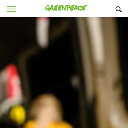
Greenpeace
MENU