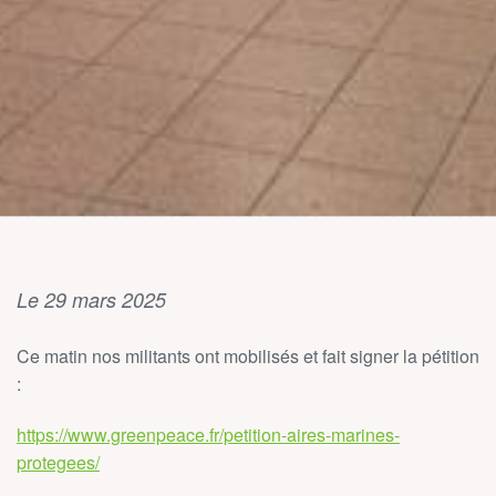
Le 29 mars 2025
Ce matin nos militants ont mobilisés et fait signer la pétition
:
https://www.greenpeace.fr/petition-aires-marines-
protegees/