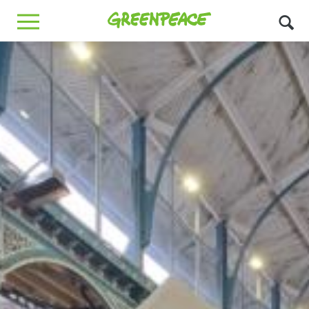
Greenpeace
MENU