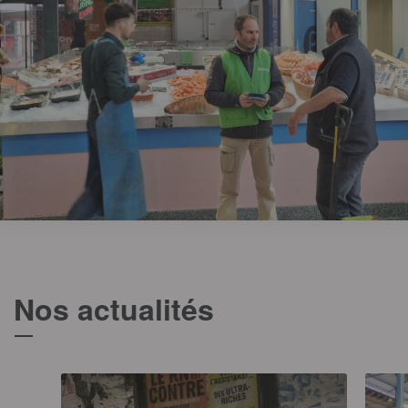
Nos actualités
T