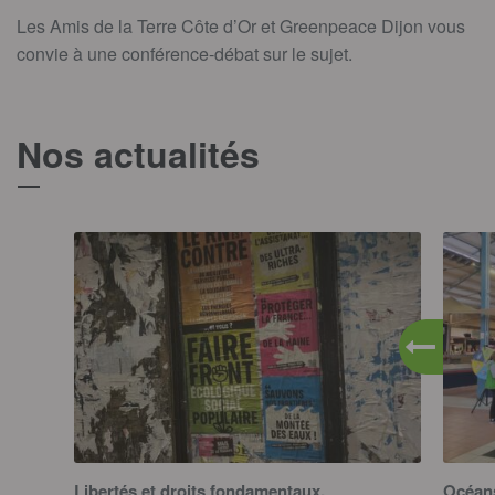
Les Amis de la Terre Côte d’Or et Greenpeace Dijon vous
convie à une conférence-débat sur le sujet.
Nos actualités
T
Libertés et droits fondamentaux,
Océa