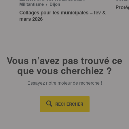
Militantisme
/ Dijon
Proté
Collages pour les municipales – fev &
mars 2026
Vous n’avez pas trouvé ce
que vous cherchiez ?
Essayez notre moteur de recherche !
RECHERCHER