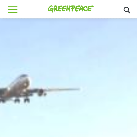
Greenpeace
MENU