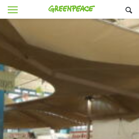
Greenpeace
MENU