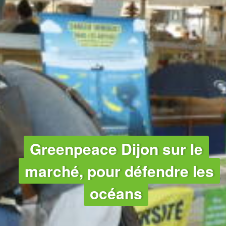
OCÉANS
Greenpeace Dijon sur le
marché, pour défendre les
océans