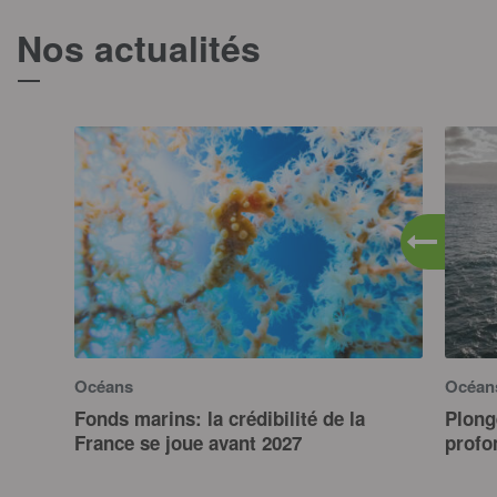
Nos actualités
T
Océans
Océan
Fonds marins: la crédibilité de la
Plong
France se joue avant 2027
profo