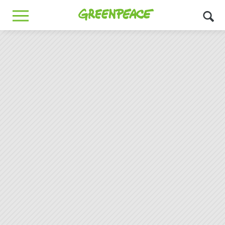
Greenpeace
MENU