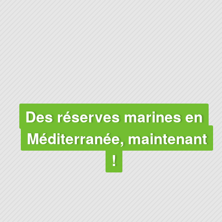
OCÉANS
Des réserves marines en
Méditerranée, maintenant
!