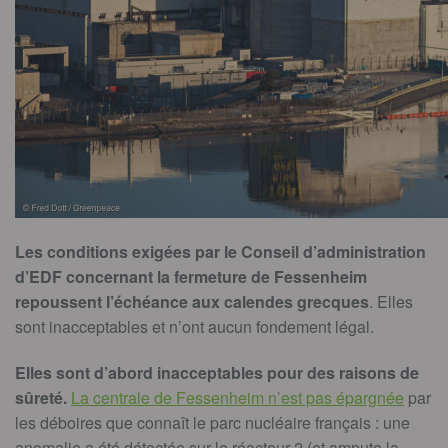
Les conditions exigées par le Conseil d’administration
d’EDF concernant la fermeture de Fessenheim
repoussent l’échéance aux calendes grecques
. Elles
sont inacceptables et n’ont aucun fondement légal.
Elles sont d’abord inacceptables pour des raisons de
sûreté.
La centrale de Fessenheim n’est pas épargnée
par
les déboires que connaît le parc nucléaire français : une
anomalie a été détectée sur le réacteur 2 (et ampute la