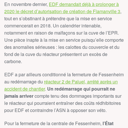
En novembre dernier,
EDF demandait déjà à prolonger à
2020 le décret d’autorisation de création de Flamanville 3
,
tout en s’obstinant à prétendre que la mise en service
commencerait en 2018. Un calendrier intenable,
notamment en raison de malfaçons sur la cuve de l’EPR.
Une pièce inapte à la mise en service puisqu’elle comporte
des anomalies sérieuses : les calottes du couvercle et du
fond de la cuve du réacteur présentent un excès de
carbone.
EDF a par ailleurs conditionné la fermeture de Fessenheim
au redémarrage du
réacteur 2 de Paluel, arrêté après un
accident de chantier
.
Un redémarrage qui pourrait ne
jamais arriver
compte tenu des dommages importants sur
le réacteur qui pourraient entraîner des coûts rédhibitoires
pour EDF et contraindre l’ASN à opposer son véto.
Pour la fermeture de la centrale de Fessenheim,
l’État