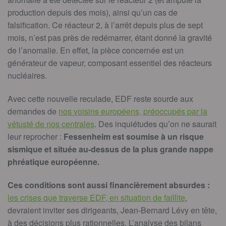
production depuis des mois), ainsi qu’un cas de
falsification. Ce réacteur 2, à l’arrêt depuis plus de sept
mois, n’est pas près de redémarrer, étant donné la gravité
de l’anomalie. En effet, la pièce concernée est un
générateur de vapeur, composant essentiel des réacteurs
nucléaires.
Avec cette nouvelle reculade, EDF reste sourde aux
demandes de
nos voisins européens, préoccupés par la
vétusté de nos centrales
. Des inquiétudes qu’on ne saurait
leur reprocher :
Fessenheim est soumise à un risque
sismique et située au-dessus de la plus grande nappe
phréatique européenne.
Ces conditions sont aussi financièrement absurdes :
les crises que traverse EDF, en situation de faillite
,
devraient inviter ses dirigeants, Jean-Bernard Lévy en tête,
à des décisions plus rationnelles. L’analyse des bilans