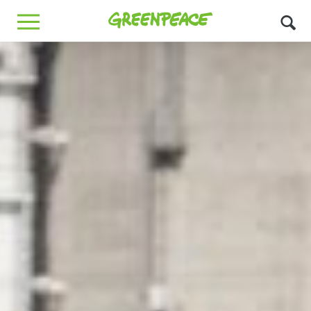
Greenpeace
MENU