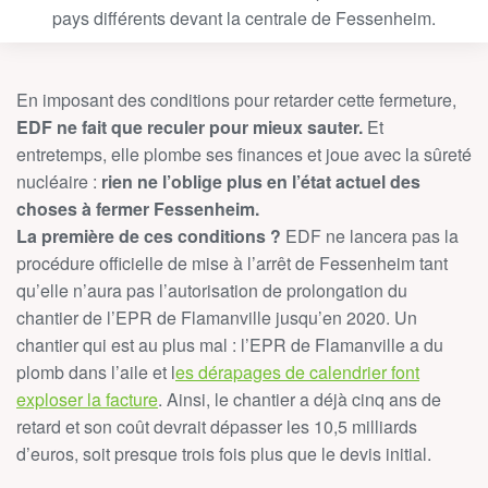
pays différents devant la centrale de Fessenheim.
En imposant des conditions pour retarder cette fermeture,
EDF ne fait que reculer pour mieux sauter.
Et
entretemps, elle plombe ses finances et joue avec la sûreté
nucléaire :
rien ne l’oblige plus en l’état actuel des
choses à fermer Fessenheim.
La première de ces conditions ?
EDF ne lancera pas la
procédure officielle de mise à l’arrêt de Fessenheim tant
qu’elle n’aura pas l’autorisation de prolongation du
chantier de l’EPR de Flamanville jusqu’en 2020. Un
chantier qui est au plus mal : l’EPR de Flamanville a du
plomb dans l’aile et l
es dérapages de calendrier font
exploser la facture
. Ainsi, le chantier a déjà cinq ans de
retard et son coût devrait dépasser les 10,5 milliards
d’euros, soit presque trois fois plus que le devis initial.