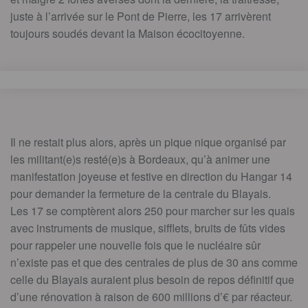
juste à l’arrivée sur le Pont de Pierre, les 17 arrivèrent
toujours soudés devant la Maison écocitoyenne.
Il ne restait plus alors, après un pique nique organisé par
les militant(e)s resté(e)s à Bordeaux, qu’à animer une
manifestation joyeuse et festive en direction du Hangar 14
pour demander la fermeture de la centrale du Blayais.
Les 17 se comptèrent alors 250 pour marcher sur les quais
avec instruments de musique, sifflets, bruits de fûts vides
pour rappeler une nouvelle fois que le nucléaire sûr
n’existe pas et que des centrales de plus de 30 ans comme
celle du Blayais auraient plus besoin de repos définitif que
d’une rénovation à raison de 600 millions d’€ par réacteur.