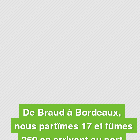
De Braud à Bordeaux,
nous partîmes 17 et fûmes
250 en arrivant au port