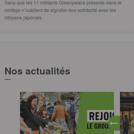
Sans que les 11 militants Greenpeace présents dans le
cortège n’oublient de signaler leur solidarité avec les
citoyens japonais.
Nos actualités
T