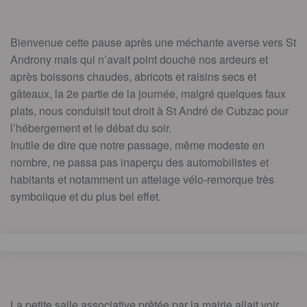
Bienvenue cette pause après une méchante averse vers St
Androny mais qui n’avait point douché nos ardeurs et
après boissons chaudes, abricots et raisins secs et
gâteaux, la 2e partie de la journée, malgré quelques faux
plats, nous conduisit tout droit à St André de Cubzac pour
l’hébergement et le débat du soir.
Inutile de dire que notre passage, même modeste en
nombre, ne passa pas inaperçu des automobilistes et
habitants et notamment un attelage vélo-remorque très
symbolique et du plus bel effet.
La petite salle associative prêtée par la mairie allait voir