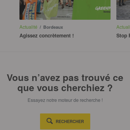
Actualité
Actual
/ Bordeaux
Agissez concrètement !
Stop 
Vous n’avez pas trouvé ce
que vous cherchiez ?
Essayez notre moteur de recherche !
RECHERCHER