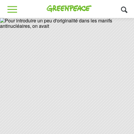
Greenpeace
MENU