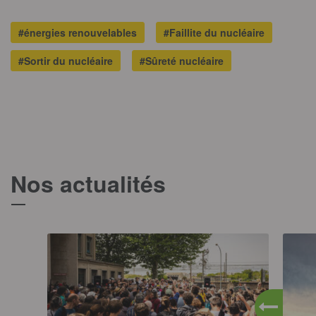
#énergies renouvelables
#Faillite du nucléaire
#Sortir du nucléaire
#Sûreté nucléaire
Nos actualités
T