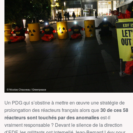
Un PDG qui s’obstine à mettre en œuvre une stratégie de
prolongation des réacteurs français alors que
30 de ces 58
réacteurs sont touchés par des anomalies
est-il
vraiment responsable ? Devant le silence de la direction
d’EDF, les militants ont interpellé Jean-Bernard Lévy pour