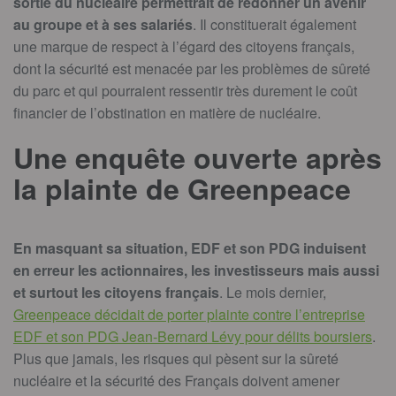
sortie du nucléaire permettrait de redonner un avenir
au groupe et à ses salariés
. Il constituerait également
une marque de respect à l’égard des citoyens français,
dont la sécurité est menacée par les problèmes de sûreté
du parc et qui pourraient ressentir très durement le coût
financier de l’obstination en matière de nucléaire.
Une enquête ouverte après
la plainte de Greenpeace
En masquant sa situation, EDF et son PDG induisent
en erreur les actionnaires, les investisseurs mais aussi
et surtout les citoyens français
. Le mois dernier,
Greenpeace décidait de porter plainte contre l’entreprise
EDF et son PDG Jean-Bernard Lévy pour délits boursiers
.
Plus que jamais, les risques qui pèsent sur la sûreté
nucléaire et la sécurité des Français doivent amener