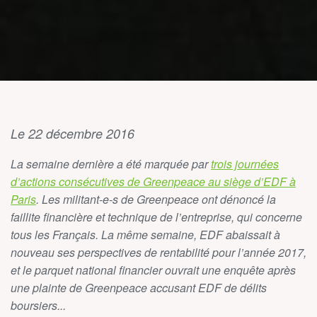
Le 22 décembre 2016
La semaine dernière a été marquée par
trois journées
d’actions consécutives de Greenpeace au siège d’EDF à
Paris
. Les militant-e-s de Greenpeace ont dénoncé la
faillite financière et technique de l’entreprise, qui concerne
tous les Français. La même semaine, EDF abaissait à
nouveau ses perspectives de rentabilité pour l’année 2017,
et le parquet national financier ouvrait une enquête après
une plainte de Greenpeace accusant EDF de délits
boursiers...