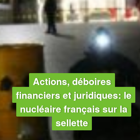
CLIMAT
Actions, déboires
financiers et juridiques: le
nucléaire français sur la
sellette