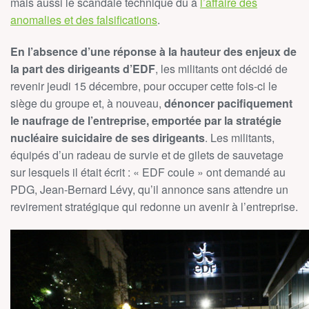
mais aussi le scandale technique dû à
l’affaire des
anomalies et des falsifications
.
En l’absence d’une réponse à la hauteur des enjeux de
la part des dirigeants d’EDF
, les militants ont décidé de
revenir jeudi 15 décembre, pour occuper cette fois-ci le
siège du groupe et, à nouveau,
dénoncer pacifiquement
le naufrage de l’entreprise, emportée par la stratégie
nucléaire suicidaire de ses dirigeants
. Les militants,
équipés d’un radeau de survie et de gilets de sauvetage
sur lesquels il était écrit : « EDF coule » ont demandé au
PDG, Jean-Bernard Lévy, qu’il annonce sans attendre un
revirement stratégique qui redonne un avenir à l’entreprise.