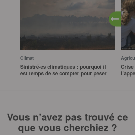
Climat
Agricu
Sinistré·es climatiques : pourquoi il
Crise 
est temps de se compter pour peser
l’app
Vous n’avez pas trouvé ce
que vous cherchiez ?