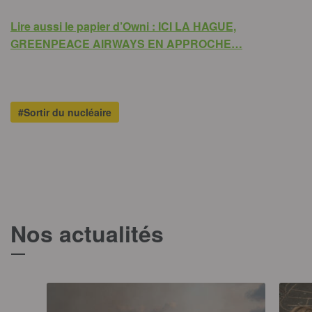
Lire aussi le papier d’Owni : ICI LA HAGUE,
GREENPEACE AIRWAYS EN APPROCHE…
#Sortir du nucléaire
Nos actualités
T