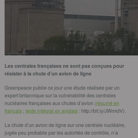
Les centrales françaises ne sont pas conçues pour
résister à la chute d’un avion de ligne
Greenpeace publie ce jour une étude réalisée par un
expert britannique sur la vulnérabilité des centrales
nucléaires françaises aux chutes d’avion
(résumé en
français
;
texte intégral en anglais
: http://bit.ly/JWmidV).
La chute d’un avion de ligne sur une centrale nucléaire,
jugée peu probable par les autorités de contrôle, n’a