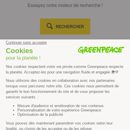
Essayez notre moteur de recherche !
RECHERCHER
Découvrir
Mission
Valeurs
Méthode
Transparence financière
Fonctionnement
Histoire & victoires
Les bateaux de Greenpeace