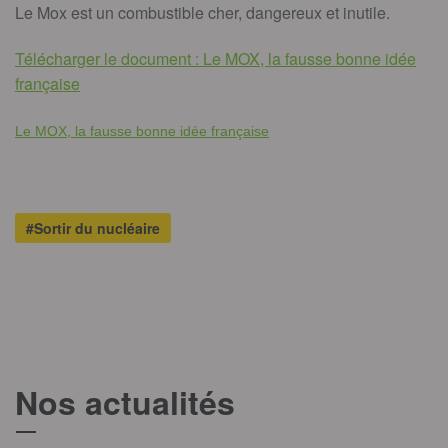
Le Mox est un combustible cher, dangereux et inutile.
Télécharger le document : Le MOX, la fausse bonne idée
française
Le MOX, la fausse bonne idée française
#Sortir du nucléaire
Nos actualités
T