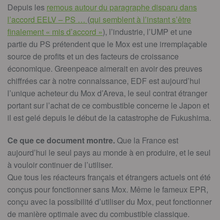
Depuis les
remous autour du paragraphe disparu dans
l’accord EELV – PS …
(
qui semblent à l’instant s’être
finalement « mis d’accord »
), l’industrie, l’UMP et une
partie du PS prétendent que le Mox est une irremplaçable
source de profits et un des facteurs de croissance
économique. Greenpeace aimerait en avoir des preuves
chiffrées car à notre connaissance, EDF est aujourd’hui
l’unique acheteur du Mox d’Areva, le seul contrat étranger
portant sur l’achat de ce combustible concerne le Japon et
il est gelé depuis le début de la catastrophe de Fukushima.
Ce que ce document montre.
Que la France est
aujourd’hui le seul pays au monde à en produire, et le seul
à vouloir continuer de l’utiliser.
Que tous les réacteurs français et étrangers actuels ont été
conçus pour fonctionner sans Mox. Même le fameux EPR,
conçu avec la possibilité d’utiliser du Mox, peut fonctionner
de manière optimale avec du combustible classique.