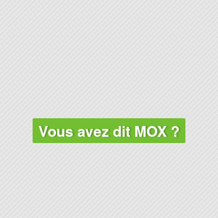
CLIMAT
Vous avez dit MOX ?