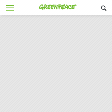
Greenpeace
MENU