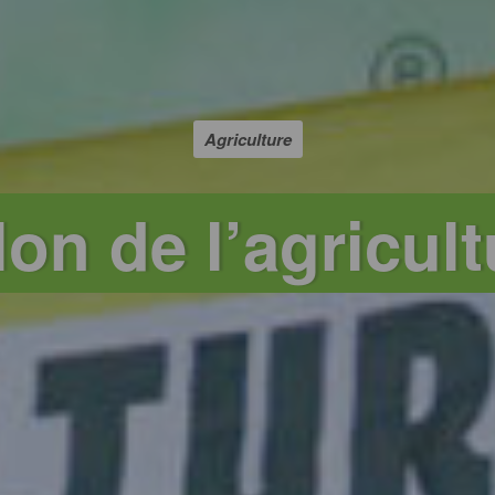
Agriculture
lon de l’agricult