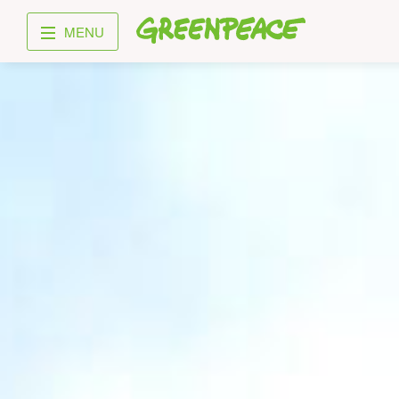
Greenpeace
MENU