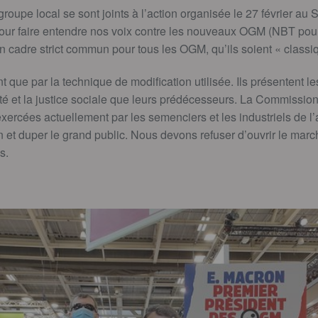
oupe local se sont joints à l’action organisée le 27 février au S
, pour faire entendre nos voix contre les nouveaux OGM (NBT po
un cadre strict commun pour tous les OGM, qu’ils soient « classi
 que par la technique de modification utilisée. Ils présentent
té et la justice sociale que leurs prédécesseurs. La Commissio
exercées actuellement par les semenciers et les industriels de l’
n et duper le grand public. Nous devons refuser d’ouvrir le mar
s.