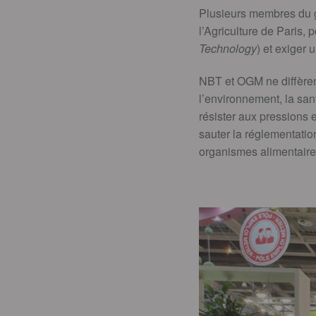
Plusieurs membres du gr
l’Agriculture de Paris
Technology
) et exiger 
NBT et OGM ne diffèrent
l’environnement, la san
résister aux pressions 
sauter la réglementatio
organismes alimentaire