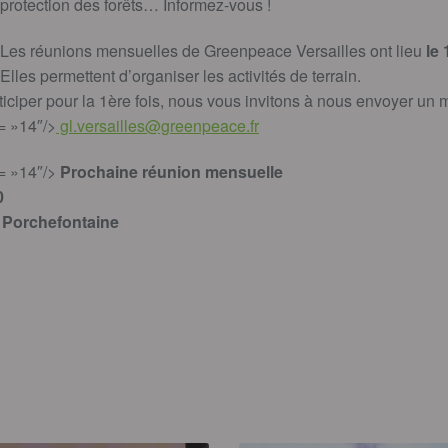
protection des forêts… Informez-vous !
Les réunions mensuelles de Greenpeace Versailles ont lieu
le
Elles permettent d’organiser les activités de terrain.
ticiper pour la 1ère fois, nous vous invitons à nous envoyer un m
= »14″/>
gl.versailles@greenpeace.fr
= »14″/>
Prochaine réunion mensuelle
0
e Porchefontaine