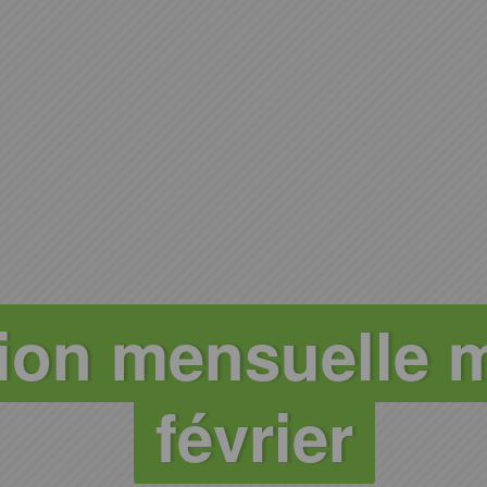
on mensuelle m
février