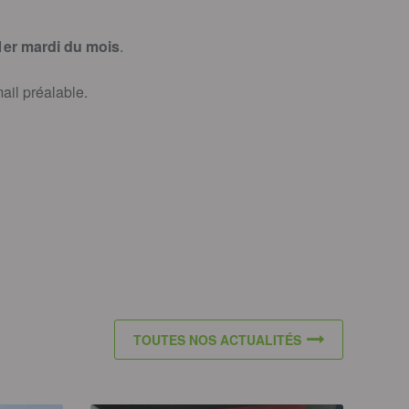
 1er mardi du mois
.
ail préalable.
TOUTES NOS ACTUALITÉS