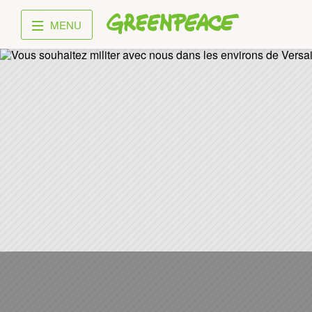
Greenpeace
MENU