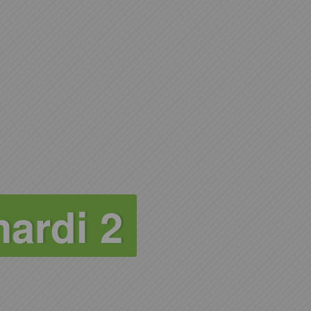
ardi 2