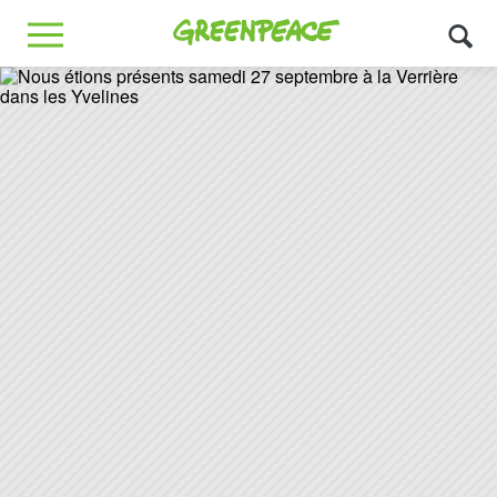
Greenpeace
MENU