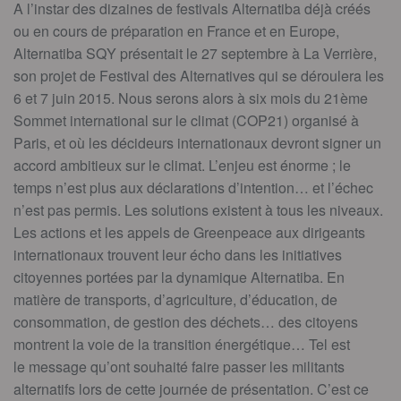
A l’instar des dizaines de festivals Alternatiba déjà créés
ou en cours de préparation en France et en Europe,
Alternatiba SQY présentait le 27 septembre à La Verrière,
son projet de Festival des Alternatives qui se déroulera les
6 et 7 juin 2015. Nous serons alors à six mois du 21ème
Sommet international sur le climat (COP21) organisé à
Paris, et où les décideurs internationaux devront signer un
accord ambitieux sur le climat. L’enjeu est énorme ; le
temps n’est plus aux déclarations d’intention… et l’échec
n’est pas permis. Les solutions existent à tous les niveaux.
Les actions et les appels de Greenpeace aux dirigeants
internationaux trouvent leur écho dans les initiatives
citoyennes portées par la dynamique Alternatiba. En
matière de transports, d’agriculture, d’éducation, de
consommation, de gestion des déchets… des citoyens
montrent la voie de la transition énergétique… Tel est
le message qu’ont souhaité faire passer les militants
alternatifs lors de cette journée de présentation. C’est ce