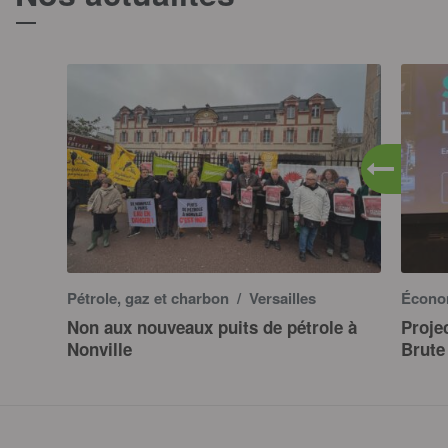
Pétrole, gaz et charbon
/ Versailles
Économ
Non aux nouveaux puits de pétrole à
Projec
Nonville
Brute