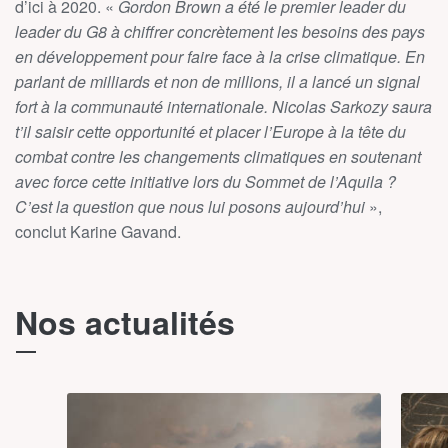
d’ici à 2020. «
Gordon Brown a été le premier leader du
leader du G8 à chiffrer concrètement les besoins des pays
en développement pour faire face à la crise climatique. En
parlant de milliards et non de millions, il a lancé un signal
fort à la communauté internationale. Nicolas Sarkozy saura
t’il saisir cette opportunité et placer l’Europe à la tête du
combat contre les changements climatiques en soutenant
avec force cette initiative lors du Sommet de l’Aquila ?
C’est la question que nous lui posons aujourd’hui
»,
conclut Karine Gavand.
Nos actualités
T