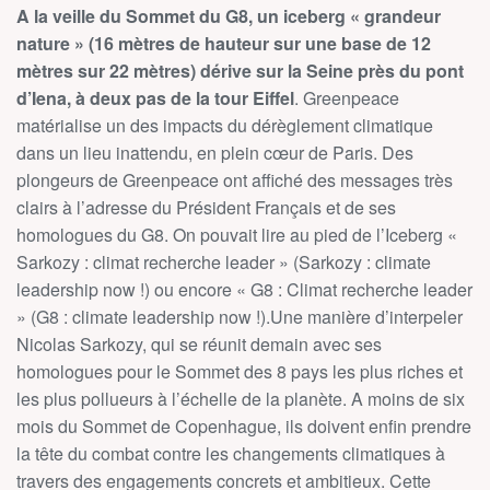
A la veille du Sommet du G8, un iceberg « grandeur
nature » (16 mètres de hauteur sur une base de 12
mètres sur 22 mètres) dérive sur la Seine près du pont
d’Iena, à deux pas de la tour Eiffel
. Greenpeace
matérialise un des impacts du dérèglement climatique
dans un lieu inattendu, en plein cœur de Paris. Des
plongeurs de Greenpeace ont affiché des messages très
clairs à l’adresse du Président Français et de ses
homologues du G8. On pouvait lire au pied de l’Iceberg «
Sarkozy : climat recherche leader » (Sarkozy : climate
leadership now !) ou encore « G8 : Climat recherche leader
» (G8 : climate leadership now !).Une manière d’interpeler
Nicolas Sarkozy, qui se réunit demain avec ses
homologues pour le Sommet des 8 pays les plus riches et
les plus pollueurs à l’échelle de la planète. A moins de six
mois du Sommet de Copenhague, ils doivent enfin prendre
la tête du combat contre les changements climatiques à
travers des engagements concrets et ambitieux. Cette