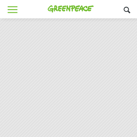
Greenpeace
MENU