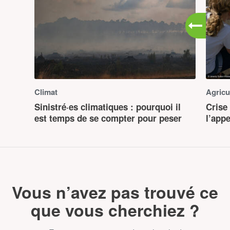
Climat
Agricu
Sinistré·es climatiques : pourquoi il
Crise 
est temps de se compter pour peser
l’app
Vous n’avez pas trouvé ce
que vous cherchiez ?