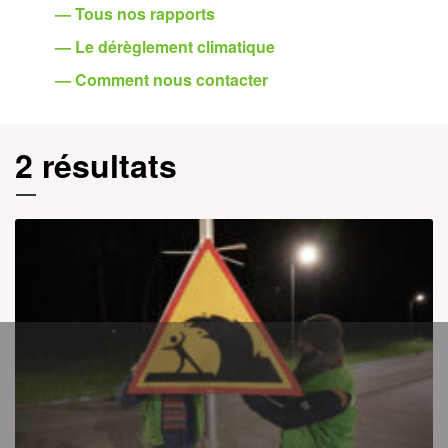
— Tous nos rapports
— Le dérèglement climatique
— Comment nous contacter
2 résultats