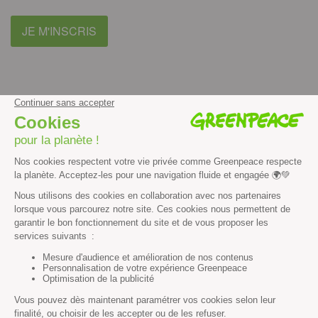
JE M'INSCRIS
facebook
instagram
youtube
Contenus et propriété intellectuelle
Mentions légales
Politique de confidentialité
Les autres sites de Greenpeace
dans le monde
Cliquez-ici pour modifier vos préférences en matière de cookies
Greenpeace