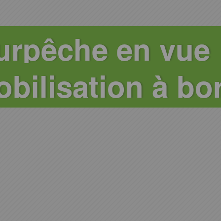
urpêche en vue
bilisation à bor