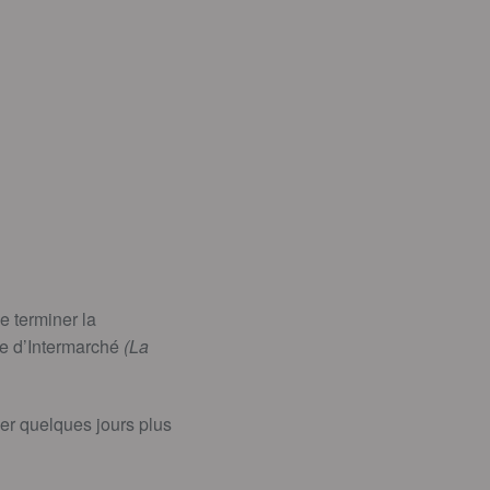
e terminer la
te d’Intermarché
(La
er quelques jours plus