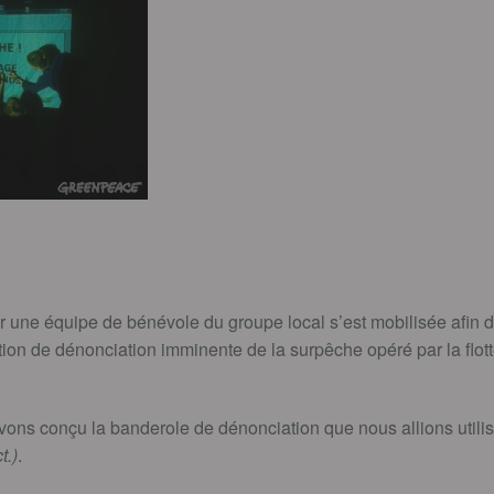
r une équipe de bénévole du groupe local s’est mobilisée afin d
tion de dénonciation imminente de la surpêche opéré par la flot
ons conçu la banderole de dénonciation que nous allions utilis
t.)
.