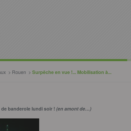
aux
Rouen
Surpêche en vue !... Mobilisation à...
de banderole lundi soir !
(en amont de…)