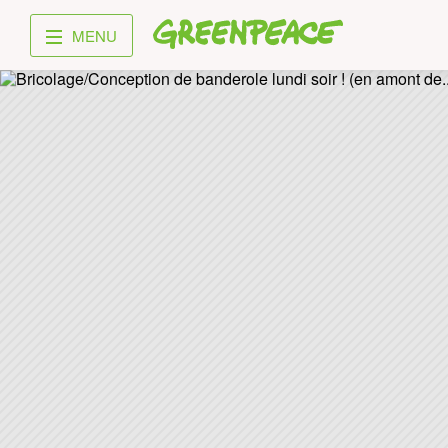
Greenpeace
MENU