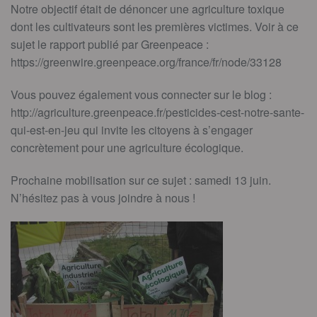
Notre objectif était de dénoncer une agriculture toxique
dont les cultivateurs sont les premières victimes. Voir à ce
sujet le rapport publié par Greenpeace :
https://greenwire.greenpeace.org/france/fr/node/33128
Vous pouvez également vous connecter sur le blog :
http://agriculture.greenpeace.fr/pesticides-cest-notre-sante-
qui-est-en-jeu qui invite les citoyens à s’engager
concrètement pour une agriculture écologique.
Prochaine mobilisation sur ce sujet : samedi 13 juin.
N’hésitez pas à vous joindre à nous !