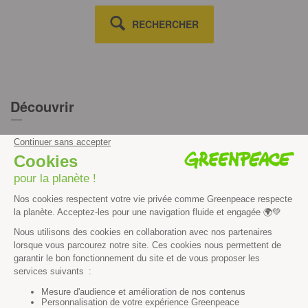
RECHERCHER
Découvrir
Mission
Valeurs
Méthode
Transparence financière
Fonctionnement
Histoire & victoires
Les bateaux de Greenpeace