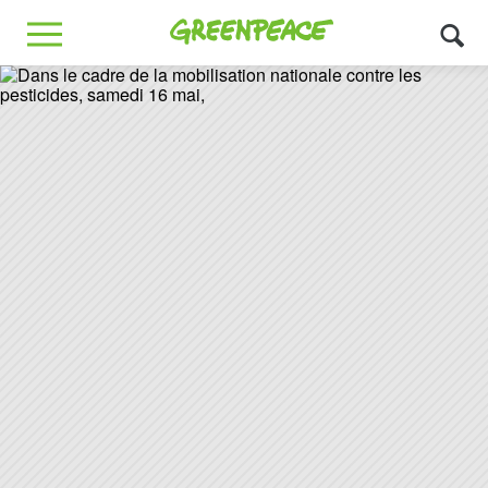
Greenpeace
MENU