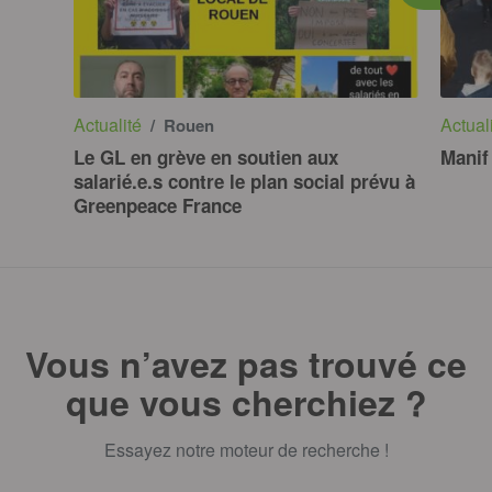
Actualité
Actual
/ Rouen
Le GL en grève en soutien aux
Manif
salarié.e.s contre le plan social prévu à
Greenpeace France
Vous n’avez pas trouvé ce
que vous cherchiez ?
Essayez notre moteur de recherche !