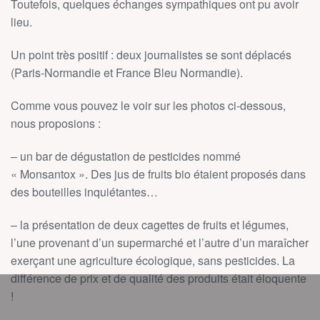
Toutefois, quelques échanges sympathiques ont pu avoir
lieu.
Un point très positif : deux journalistes se sont déplacés
(Paris-Normandie et France Bleu Normandie).
Comme vous pouvez le voir sur les photos ci-dessous,
nous proposions :
– un bar de dégustation de pesticides nommé
« Monsantox ». Des jus de fruits bio étaient proposés dans
des bouteilles inquiétantes…
– la présentation de deux cagettes de fruits et légumes,
l’une provenant d’un supermarché et l’autre d’un maraîcher
exerçant une agriculture écologique, sans pesticides. La
différence de prix et de qualité des produits était éloquente
!