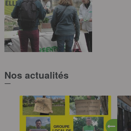
Nos actualités
T