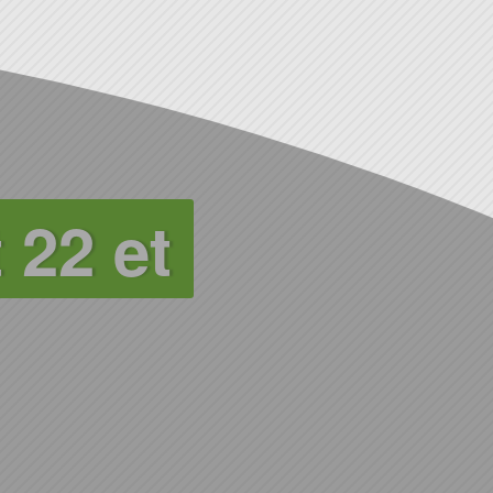
 22 et