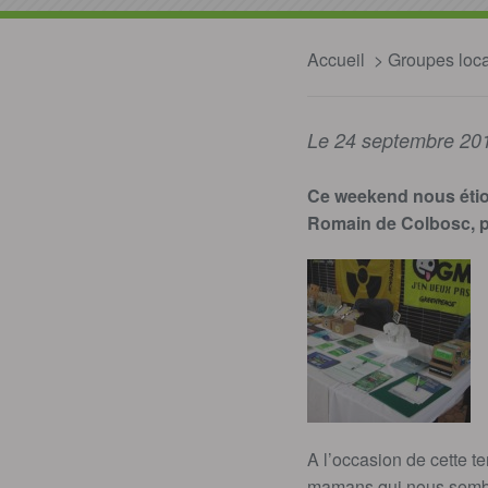
Accueil
Groupes loc
Le 24 septembre 20
Ce weekend nous étions
Romain de Colbosc, p
A l’occasion de cette t
mamans qui nous semblen