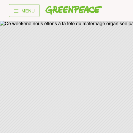
Greenpeace
MENU