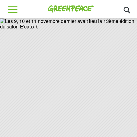
Greenpeace
MENU