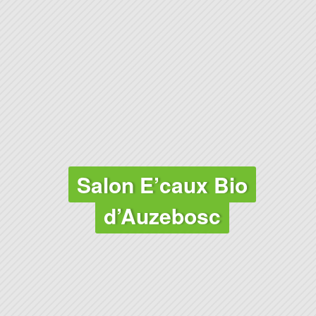
Salon E’caux Bio
d’Auzebosc