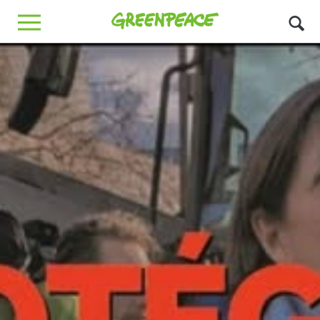
Greenpeace
MENU