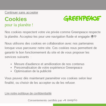
Vous n’avez pas trouvé ce
que vous cherchiez ?
Essayez notre moteur de recherche !
RECHERCHER
Découvrir
Mission
Valeurs