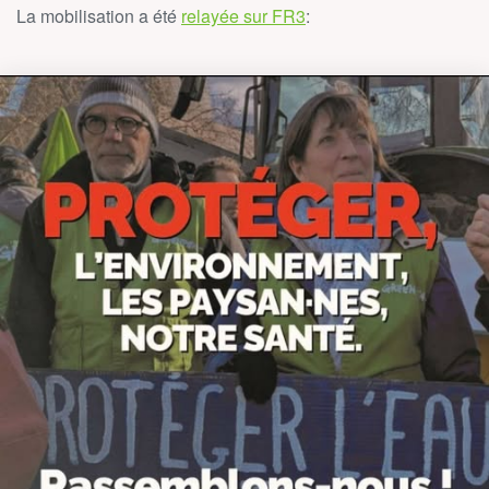
La mobilisation a été
relayée sur FR3
: