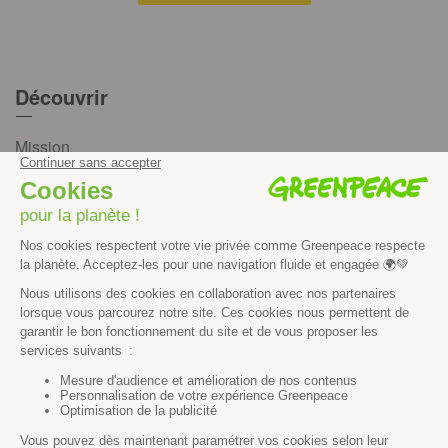
Découvrir
Mission
Valeurs
Méthode
Transparence financière
Fonctionnement
Histoire & victoires
Les bateaux de Greenpeace
S’informer
Économie et social