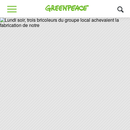
Greenpeace
MENU