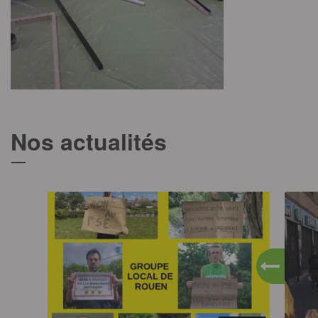
Nos actualités
T