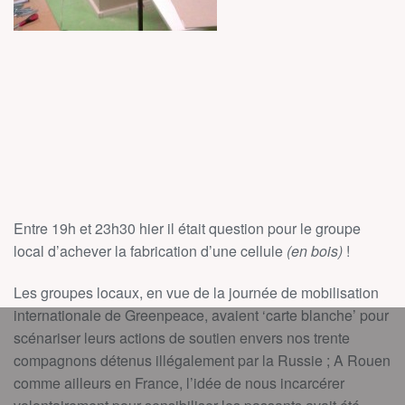
Entre 19h et 23h30 hier il était question pour le groupe
local d’achever la fabrication d’une cellule
(en bois)
!
Les groupes locaux, en vue de la journée de mobilisation
internationale de Greenpeace, avaient ‘carte blanche’ pour
scénariser leurs actions de soutien envers nos trente
compagnons détenus illégalement par la Russie ; A Rouen
comme ailleurs en France, l’idée de nous incarcérer