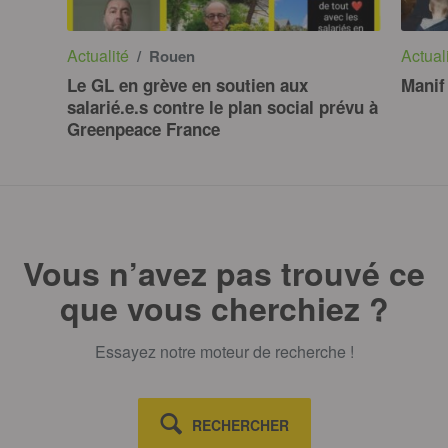
Actualité
Actual
/ Rouen
Le GL en grève en soutien aux
Manif
salarié.e.s contre le plan social prévu à
Greenpeace France
Vous n’avez pas trouvé ce
que vous cherchiez ?
Essayez notre moteur de recherche !
RECHERCHER