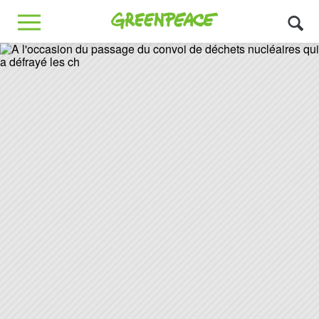
Greenpeace
MENU