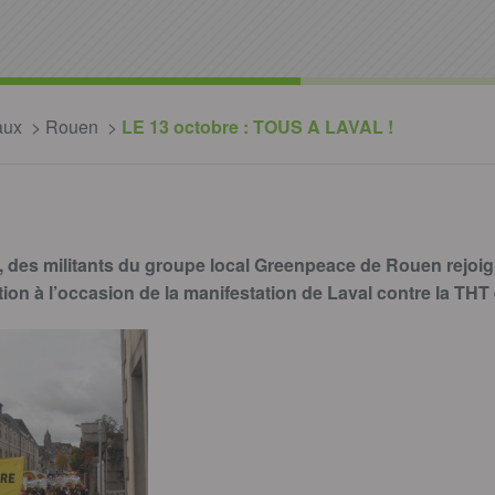
aux
Rouen
LE 13 octobre : TOUS A LAVAL !
 des militants du groupe local Greenpeace de Rouen rejoign
tion à l’occasion de la manifestation de Laval contre la THT e