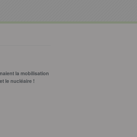
aient la mobilisation
t le nucléaire !