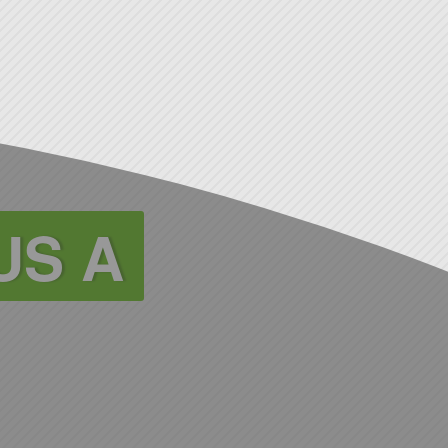
OUS A