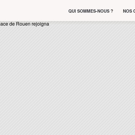
QUI SOMMES-NOUS ?
NOS 