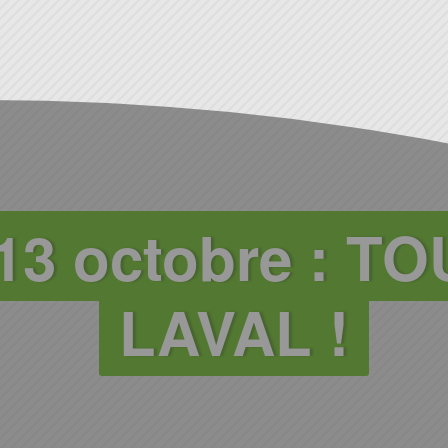
13 octobre : T
LAVAL !