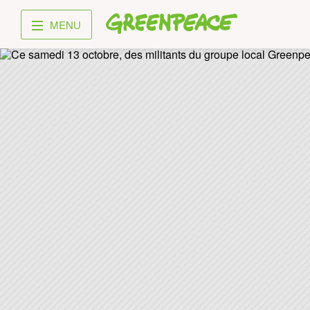
Greenpeace
MENU