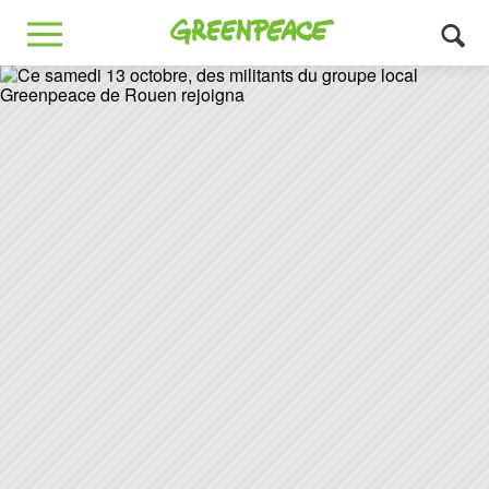
Greenpeace
MENU