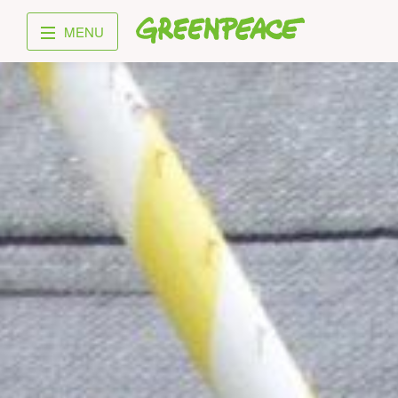
Greenpeace
MENU