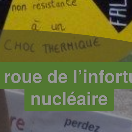
 roue de l’infor
nucléaire