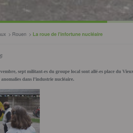
aux
Rouen
La roue de l'infortune nucléaire
6
vembre, sept militant-es du groupe local sont allé-es place du Vi
 anomalies dans l’industrie nucléaire.