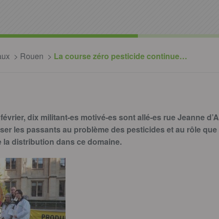
aux
Rouen
La course zéro pesticide continue…
évrier, dix militant-es motivé-es sont allé-es rue Jeanne d’A
iser les passants au problème des pesticides et au rôle que 
la distribution dans ce domaine.