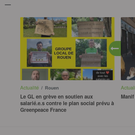
Actualité
Actual
/ Rouen
Le GL en grève en soutien aux
Manif
salarié.e.s contre le plan social prévu à
Greenpeace France