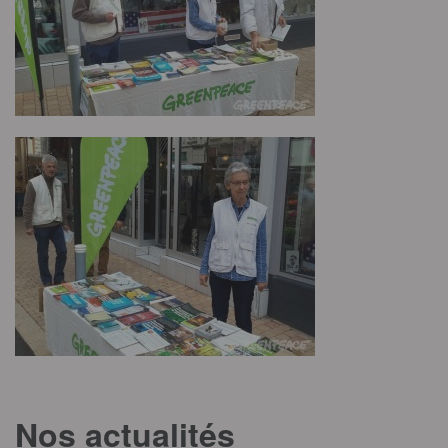
Nos actualités
T