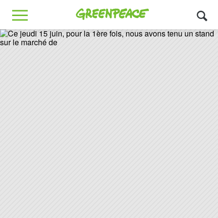
Greenpeace
MENU