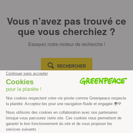
Vous n’avez pas trouvé ce
que vous cherchiez ?
Essayez notre moteur de recherche !
RECHERCHER
Découvrir
Mission
Valeurs