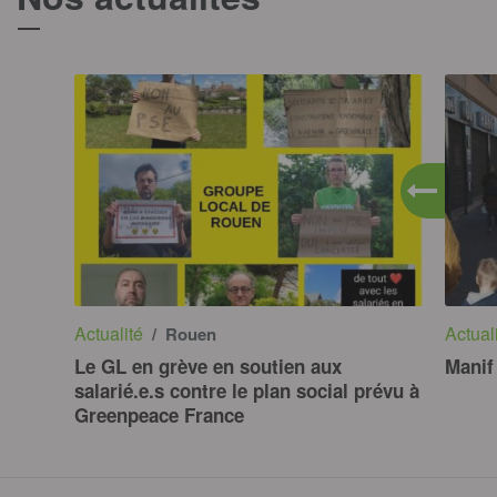
Actualité
Actual
/ Rouen
Le GL en grève en soutien aux
Manif
salarié.e.s contre le plan social prévu à
Greenpeace France