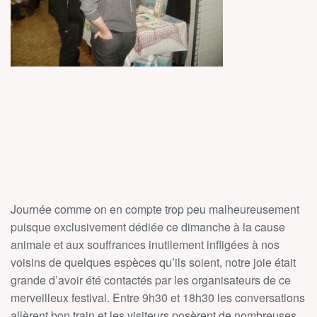
Journée comme on en compte trop peu malheureusement
puisque exclusivement dédiée ce dimanche à la cause
animale et aux souffrances inutilement infligées à nos
voisins de quelques espèces qu’ils soient, notre joie était
grande d’avoir été contactés par les organisateurs de ce
merveilleux festival. Entre 9h30 et 18h30 les conversations
allèrent bon train et les visiteurs posèrent de nombreuses