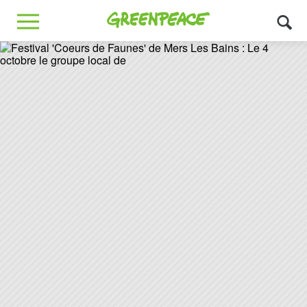
Greenpeace
MENU