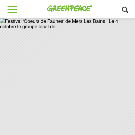
Greenpeace
MENU