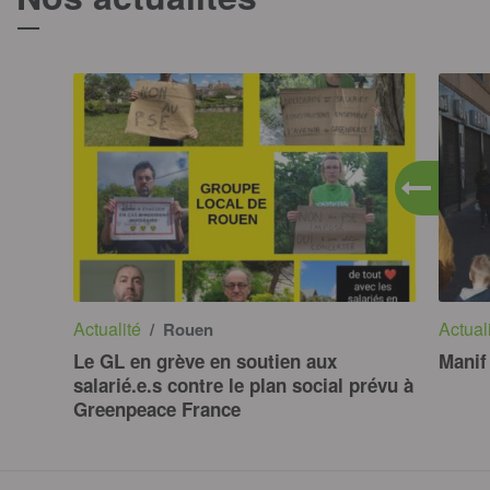
Actualité
Actual
/ Rouen
Le GL en grève en soutien aux
Manif
salarié.e.s contre le plan social prévu à
Greenpeace France