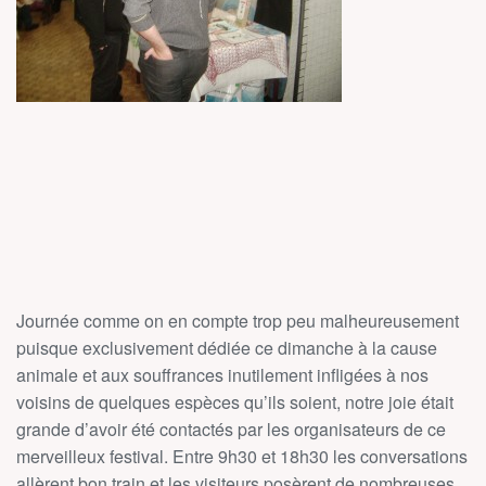
Journée comme on en compte trop peu malheureusement
puisque exclusivement dédiée ce dimanche à la cause
animale et aux souffrances inutilement infligées à nos
voisins de quelques espèces qu’ils soient, notre joie était
grande d’avoir été contactés par les organisateurs de ce
merveilleux festival. Entre 9h30 et 18h30 les conversations
allèrent bon train et les visiteurs posèrent de nombreuses