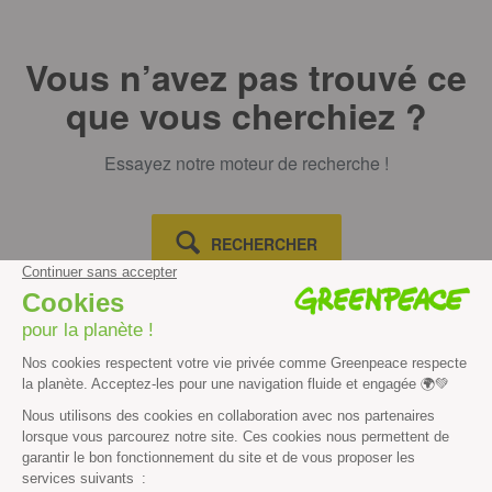
Vous n’avez pas trouvé ce
que vous cherchiez ?
Essayez notre moteur de recherche !
RECHERCHER
Découvrir
Mission
Valeurs