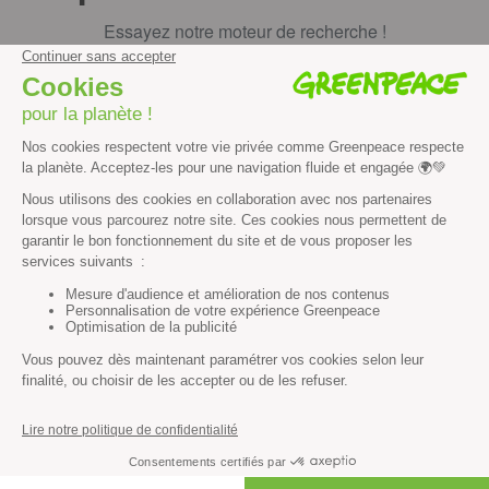
Essayez notre moteur de recherche !
RECHERCHER
Découvrir
Mission
Valeurs
Méthode
Transparence financière
Fonctionnement
Histoire & victoires