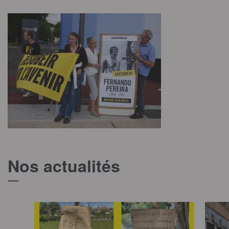
Nos actualités
T