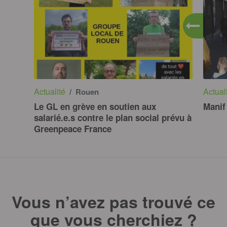
Actualité
Actual
/ Rouen
Le GL en grève en soutien aux
Manif
salarié.e.s contre le plan social prévu à
Greenpeace France
Vous n’avez pas trouvé ce
que vous cherchiez ?