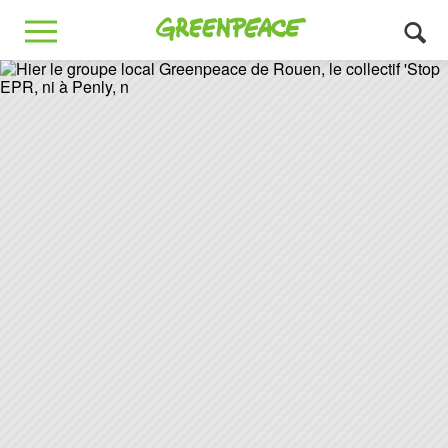
Greenpeace
MENU