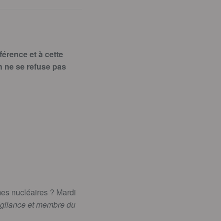
érence et à cette
on ne se refuse pas
rmes nucléaires ? Mardi
igilance et membre du