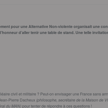
ment pour une Alternative Non-violente organisait une conf
l’honneur d’aller tenir une table de stand. Une telle invitati
cléaire civil et militaire ? Peut-on envisager une France sans a
t Jean-Pierre Dacheux
(philosophe, secrétaire de la Maison de V
éral du MAN)
pour tenter de répondre à ces questions !