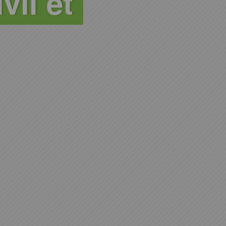
vil et