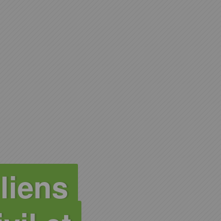
liens