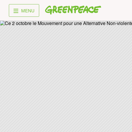
Greenpeace
MENU