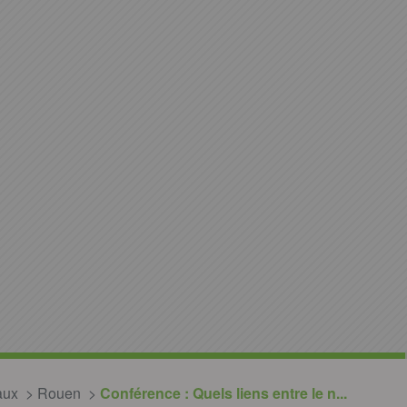
aux
Rouen
Conférence : Quels liens entre le n...