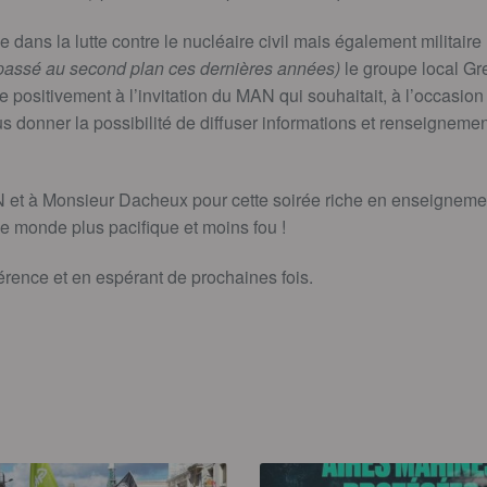
dans la lutte contre le nucléaire civil mais également militaire
e passé au second plan ces dernières années)
le groupe local G
e positivement à l’invitation du MAN qui souhaitait, à l’occasio
donner la possibilité de diffuser informations et renseignemen
et à Monsieur Dacheux pour cette soirée riche en enseignemen
ce monde plus pacifique et moins fou !
férence et en espérant de prochaines fois.