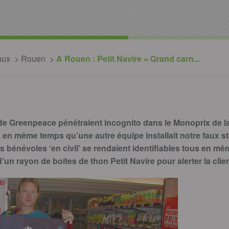
aux
Rouen
A Rouen : Petit Navire = Grand carn...
 de Greenpeace pénétraient incognito dans le Monoprix de l
, en même temps qu’une autre équipe installait notre faux st
s bénévoles ‘en civil’ se rendaient identifiables tous en m
un rayon de boites de thon Petit Navire pour alerter la client