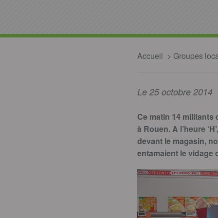
Accueil
Groupes loc
Le 25 octobre 2014
Ce matin 14 militants
à Rouen. A l’heure ‘H’
devant le magasin, no
entamaient le vidage d’