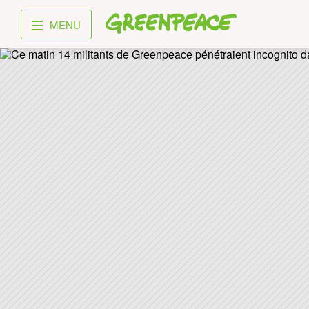
Greenpeace
MENU