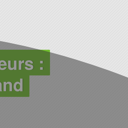
eurs :
and