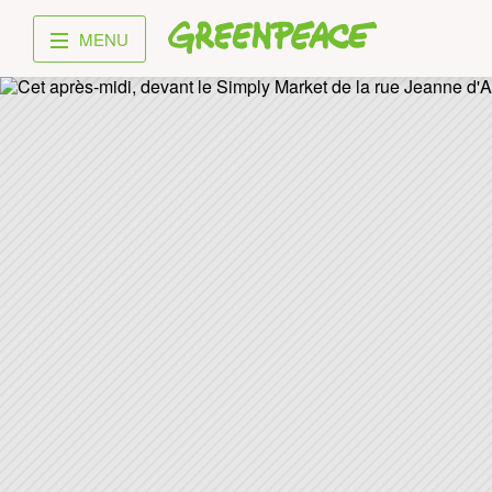
Greenpeace
MENU