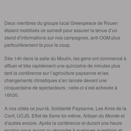
Deux membres du groupe local Greenpeace de Rouen
étaient mobilisés ce samedi pour assurer la tenue d’un
stand d’informations sur nos campagnes, anti-OGM plus
particulièrement là pour le coup.
Dès 14h dans la salle du Moulin, les gens ont commencé à
affluer et très rapidement une quinzaine de minutes plus
tard la conférence sur l’agriculture paysanne et les
changements climatiques s’en lancée devant une
cinquantaine de spectacteurs ; celle-ci s’est achevée à
16h30.
A nos côtés ce jour-là, Solidarité Paysanne, Les Amis de la
Conf, UCJS, Effet de Serre toi-même, Artisan du Monde et
d’autres encore. Après la conférence et durant une heure
environ nous avons pu répondre à quelques questions et