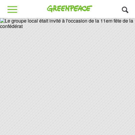
Greenpeace
MENU