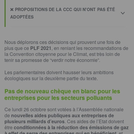
❌ PROPOSITIONS DE LA CCC QUI N'ONT PAS ÉTÉ
ADOPTÉES
Nous déplorons ces décisions qui prouvent une fois de
plus que ce
PLF 2021
, en reniant les recommandations de
la Convention citoyenne pour le Climat, est très loin de
tenir sa promesse de “verdir notre économie”.
Les parlementaires doivent hausser leurs ambitions
écologiques sur la deuxième partie du texte.
Pas de nouveau chèque en blanc pour les
entreprises pour les secteurs polluants
Ce lundi 26 octobre sont votées à l’Assemblée nationale
de
nouvelles aides publiques aux entreprises de
plusieurs milliards d’euros
. Ces aides de l’Etat doivent
être
conditionnées à la réduction des émissions de gaz
à effet de serre des entreprises qui en bénéficient
, et