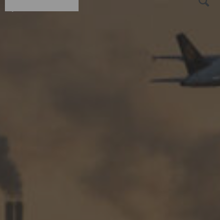
Greenpeace