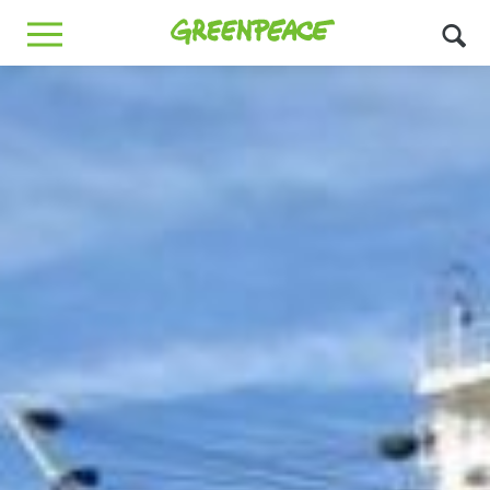
Greenpeace
MENU