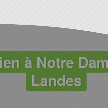
ien à Notre Da
Landes