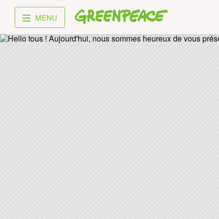
Greenpeace
MENU