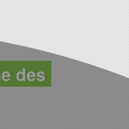
me des