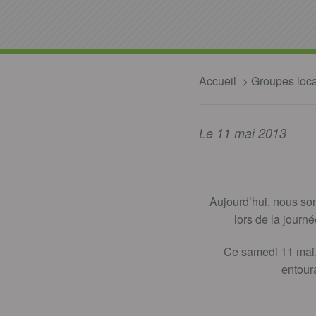
Accueil
Groupes loc
Le 11 mai 2013
Aujourd’hui, nous so
lors de la journ
Ce samedi 11 mai,
entoura