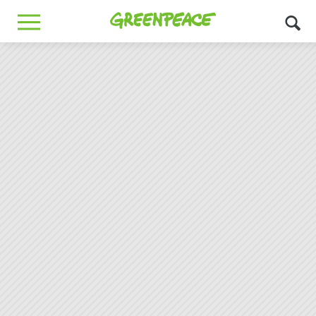
Greenpeace
MENU