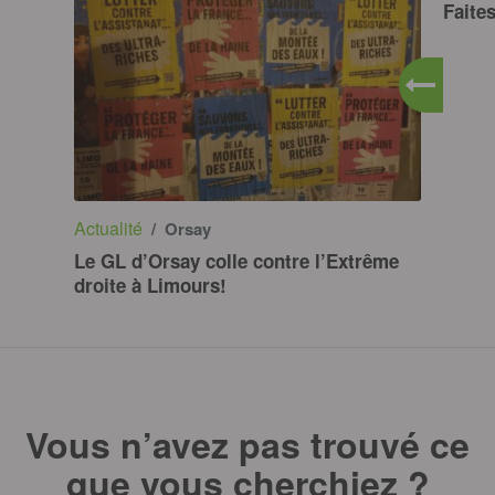
Faites
Actualité
/ Orsay
Le GL d’Orsay colle contre l’Extrême
droite à Limours!
Vous n’avez pas trouvé ce
que vous cherchiez ?